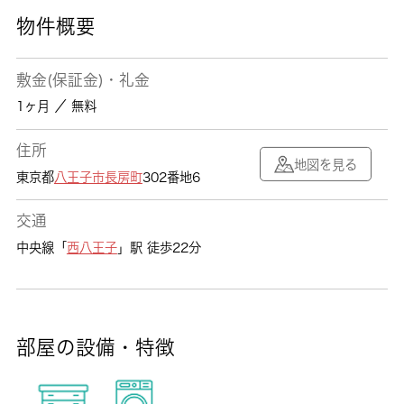
物件概要
敷金(保証金)・礼金
1ヶ月 ／ 無料
住所
地図を見る
東京都
八王子市
長房町
302番地6
交通
中央線「
西八王子
」駅 徒歩22分
部屋の設備・特徴