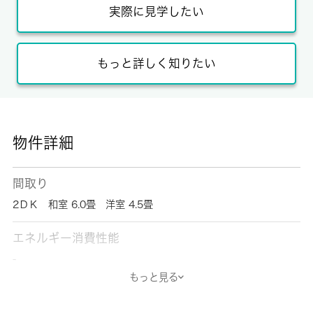
実際に見学したい
もっと詳しく知りたい
物件詳細
間取り
2ＤＫ 和室 6.0畳 洋室 4.5畳
エネルギー消費性能
-
もっと見る
断熱性能