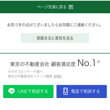
ページ先頭に戻る
お気づきの点がございましたらお気軽にご連絡ください。
部屋まるに意見を送る
No.1
※
東京の不動産会社 顧客満足度
※ゼネラルリサーチ調べ
東京の不動産会社イメージ調査 [
詳細
]
LINEで相談する
電話で相談する