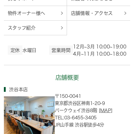
物件オーナー様へ
店舗情報・アクセス
スタッフ紹介
12月~3月 10:00~19:00
定休
水曜日
営業時間
4月~11月 10:00~18:00
店舗概要
渋谷本店
〒150-0041
東京都渋谷区神南1-20-9
パークウェイ渋谷8階
[MAP]
TEL:03-6455-3405
JR山手線 渋谷駅徒歩4分