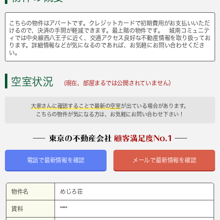
こちらの物件はアパートです。クレジットカードで初期費用がお支払いいただ
けるので、決済の手間が軽減できます。最上階の物件です。 城南コミュニテ
ィでは中央線西八王子に近く、交通アクセス良好な不動産情報を取り扱ってお
ります。詳細情報などが気になるのであれば、お気軽にお問い合わせくださ
い。
空室状況
(現在、部屋まるでは公開されていません）
大家さんに確認することで最新の空室
が出ている場合があります。
こちらの物件が気になる方は、お気軽にお問い合わせ下さい！
電話で最新情報を確認
メールで最新情報を確認
物件名
めじろ荘
賃料
****