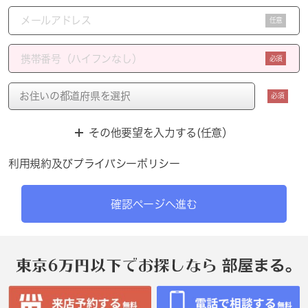
任意
必須
必須
その他要望を入力する(任意）
利用規約
及び
プライバシーポリシー
確認ページへ進む