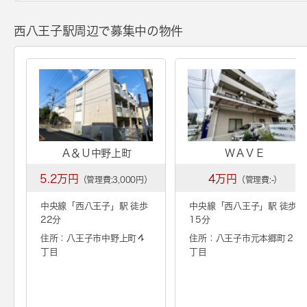
西八王子駅周辺で募集中の物件
Ａ＆Ｕ中野上町
ＷＡＶＥ
5.2万円
4万円
（管理費:3,000円）
（管理費:-）
中央線「
西八王子
」駅 徒歩
中央線「
西八王子
」駅 徒歩
22分
15分
住所：八王子市中野上町４
住所：八王子市元本郷町２
丁目
丁目