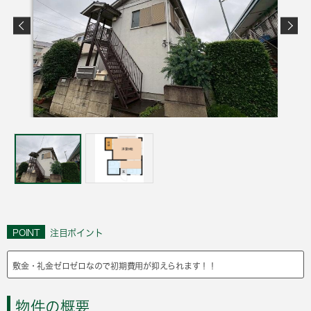
POINT
注目ポイント
敷金・礼金ゼロゼロなので初期費用が抑えられます！！
物件の概要