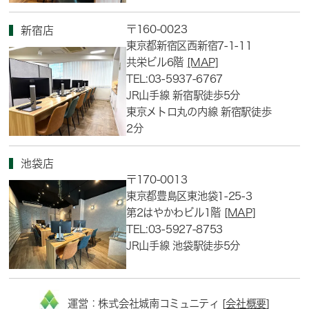
〒160-0023
新宿店
東京都新宿区西新宿7-1-11
共栄ビル6階
[MAP]
TEL:03-5937-6767
JR山手線 新宿駅徒歩5分
東京メトロ丸の内線 新宿駅徒歩
2分
池袋店
〒170-0013
東京都豊島区東池袋1-25-3
第2はやかわビル1階
[MAP]
TEL:03-5927-8753
JR山手線 池袋駅徒歩5分
運営：株式会社城南コミュニティ [
会社概要
]