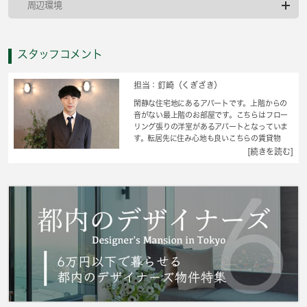
周辺環境
スタッフコメント
担当：釘崎（くぎざき）
閑静な住宅地にあるアパートです。上階からの
音がない最上階のお部屋です。こちらはフロー
リング張りの洋室があるアパートとなっていま
す。転居先に住み心地も良いこちらの賃貸物
件。充実した新生活を過ごしましょう。どうい
[続きを読む]
った生活を送りたいか。それも住まい選びでは
必要な要素です。新しい住まいでの快適な生活
を、当社スタッフがお手伝い致します。