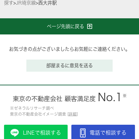
探す
>
JR埼京線
>
西大井駅
ページ先頭に戻る
お気づきの点がございましたらお気軽にご連絡ください。
部屋まるに意見を送る
No.1
※
東京の不動産会社 顧客満足度
※ゼネラルリサーチ調べ
東京の不動産会社イメージ調査 [
詳細
]
LINEで相談する
電話で相談する