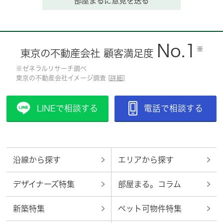
部屋まるに意見を送る
No.1
※
東京の不動産会社 顧客満足度
※ゼネラルリサーチ調べ
東京の不動産会社イメージ調査 [
詳細
]
LINEで相談する
電話で相談する
沿線から探す
エリアから探す
デザイナーズ特集
部屋まる。コラム
新築特集
ペット可物件特集