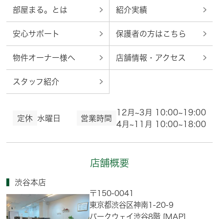
部屋まる。とは
紹介実績
安心サポート
保護者の方はこちら
物件オーナー様へ
店舗情報・アクセス
スタッフ紹介
12月~3月 10:00~19:00
定休
水曜日
営業時間
4月~11月 10:00~18:00
店舗概要
渋谷本店
〒150-0041
東京都渋谷区神南1-20-9
パークウェイ渋谷8階
[MAP]