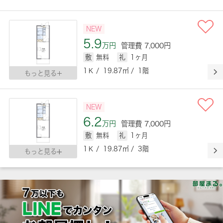
NEW
5.9
万円
管理費 7,000円
敷
無料
礼
1ヶ月
1Ｋ / 19.87㎡ / 1階
もっと見る
NEW
6.2
万円
管理費 7,000円
敷
無料
礼
1ヶ月
1Ｋ / 19.87㎡ / 3階
もっと見る