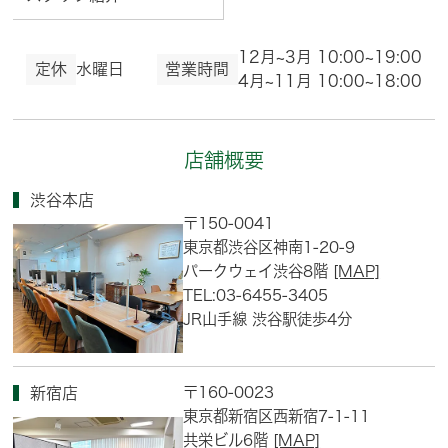
12月~3月 10:00~19:00
定休
水曜日
営業時間
4月~11月 10:00~18:00
店舗概要
渋谷本店
〒150-0041
東京都渋谷区神南1-20-9
パークウェイ渋谷8階
[MAP]
TEL:03-6455-3405
JR山手線 渋谷駅徒歩4分
〒160-0023
新宿店
東京都新宿区西新宿7-1-11
共栄ビル6階
[MAP]