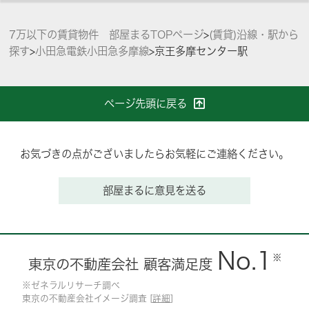
7万以下の賃貸物件 部屋まるTOPページ
>
(賃貸)沿線・駅から
探す
>
小田急電鉄小田急多摩線
>
京王多摩センター駅
ページ先頭に戻る
お気づきの点がございましたらお気軽にご連絡ください。
部屋まるに意見を送る
No.1
※
東京の不動産会社 顧客満足度
※ゼネラルリサーチ調べ
東京の不動産会社イメージ調査 [
詳細
]