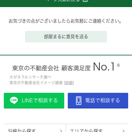
お気づきの点がございましたらお気軽にご連絡ください。
部屋まるに意見を送る
No.1
※
東京の不動産会社 顧客満足度
※ゼネラルリサーチ調べ
東京の不動産会社イメージ調査 [
詳細
]
LINEで相談する
電話で相談する
沿線から探す
エリアから探す