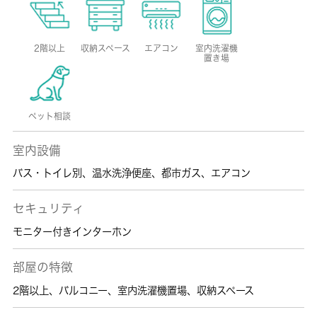
2階以上
収納スペース
エアコン
室内洗濯機
置き場
ペット相談
室内設備
バス・トイレ別
、
温水洗浄便座
、
都市ガス
、
エアコン
セキュリティ
モニター付きインターホン
部屋の特徴
2階以上
、
バルコニー
、
室内洗濯機置場
、
収納スペース