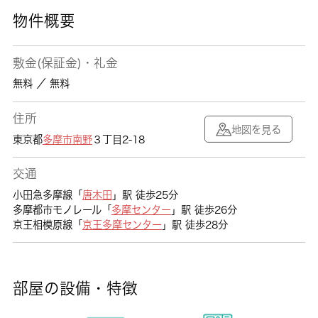
物件概要
敷金(保証金)・礼金
無料 ／ 無料
住所
地図を見る
東京都
多摩市
南野
３丁目2-18
交通
小田急多摩線「
唐木田
」駅 徒歩25分
多摩都市モノレール「
多摩センター
」駅 徒歩26分
京王相模原線「
京王多摩センター
」駅 徒歩28分
部屋の設備・特徴