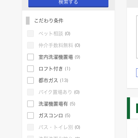
検索する
こだわり条件
ペット相談
(0)
仲介手数料無料
(0)
室内洗濯機置場
(9)
ロフト付き
(1)
都市ガス
(13)
バイク置場あり
(0)
洗濯機置場有
(5)
ガスコンロ
(5)
バス・トイレ別
(0)