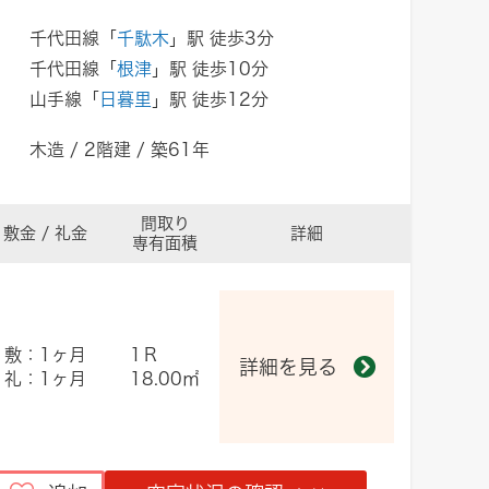
千代田線「
千駄木
」駅 徒歩3分
千代田線「
根津
」駅 徒歩10分
山手線「
日暮里
」駅 徒歩12分
木造 / 2階建 / 築61年
間取り
敷金 / 礼金
詳細
専有面積
敷：1ヶ月
1Ｒ
詳細を見る
礼：1ヶ月
18.00㎡