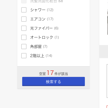
洗髪洗面化粧台
(0)
シャワー
(12)
エアコン
(17)
光ファイバー
(6)
オートロック
(1)
角部屋
(7)
2階以上
(14)
17
空室
件が該当
検索する