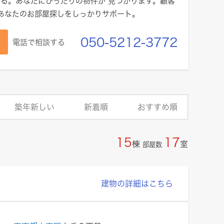
る。あなたにぴったりの物件が 見つかります。顧客
であなたのお部屋探しをしっかりサポート。
050-5212-3772
電話で相談する
築年新しい
新着順
おすすめ順
15
17
棟
室
部屋数
建物の詳細はこちら