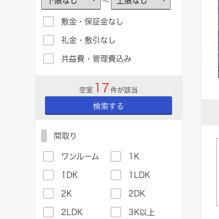
～
敷金・保証金なし
礼金・敷引なし
共益費・管理費込み
17
空室
件が該当
検索する
間取り
ワンルーム
1K
1DK
1LDK
2K
2DK
2LDK
3K以上