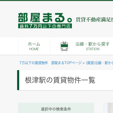
ホーム
沿線・駅から探す
HOME
STATION
7万以下の賃貸物件 部屋まるTOPページ
>
(賃貸)沿線・駅か
根津駅の賃貸物件一覧
選択中の検索条件