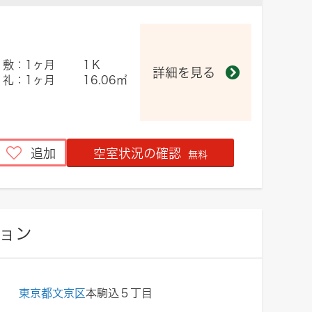
敷：1ヶ月
1Ｋ
詳細を見る
礼：1ヶ月
16.06㎡
追加
空室状況の確認
無料
ョン
東京都文京区
本駒込５丁目