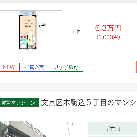
6.3
万円
1階
（3,000円）
NEW
写真充実
見学予約可
文京区本駒込５丁目のマンシ
賃貸マンション
所在地