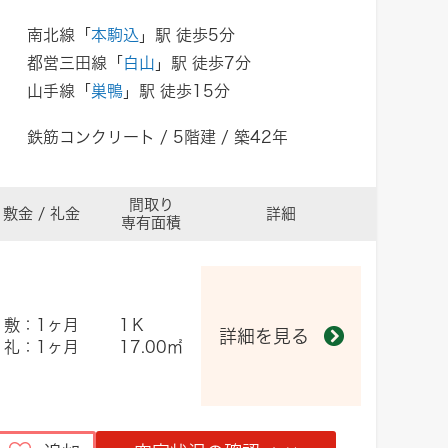
南北線「
本駒込
」駅 徒歩5分
都営三田線「
白山
」駅 徒歩7分
山手線「
巣鴨
」駅 徒歩15分
鉄筋コンクリート / 5階建 / 築42年
間取り
敷金 / 礼金
詳細
専有面積
敷：1ヶ月
1Ｋ
詳細を見る
礼：1ヶ月
17.00㎡