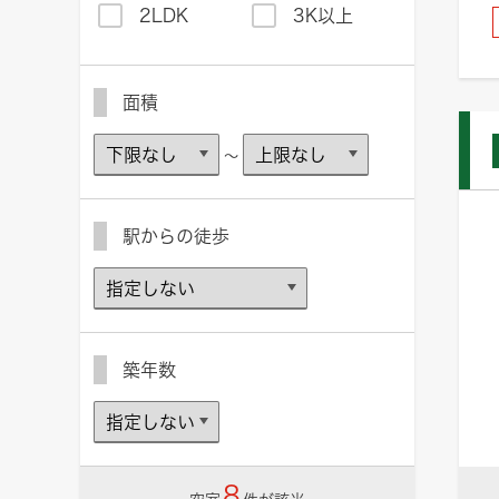
2LDK
3K以上
面積
～
駅からの徒歩
築年数
8