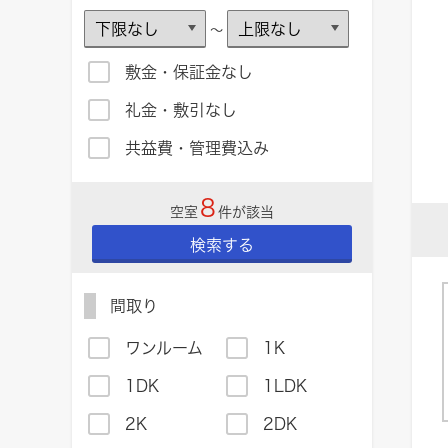
～
敷金・保証金なし
礼金・敷引なし
共益費・管理費込み
8
空室
件が該当
検索する
間取り
ワンルーム
1K
1DK
1LDK
2K
2DK