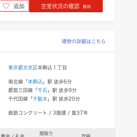
追加
空室状況の確認
無料
建物の詳細はこちら
東京都文京区
本駒込１丁目
南北線「
本駒込
」駅 徒歩6分
都営三田線「
千石
」駅 徒歩9分
千代田線「
千駄木
」駅 徒歩20分
鉄筋コンクリート / 3階建 / 築37年
間取り
敷金 / 礼金
詳細