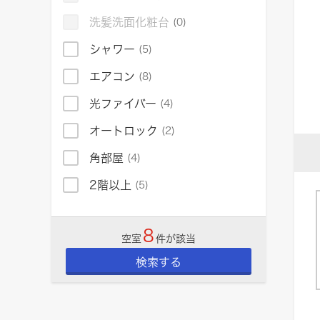
洗髪洗面化粧台
(0)
シャワー
(5)
エアコン
(8)
光ファイバー
(4)
オートロック
(2)
角部屋
(4)
2階以上
(5)
8
空室
件が該当
検索する