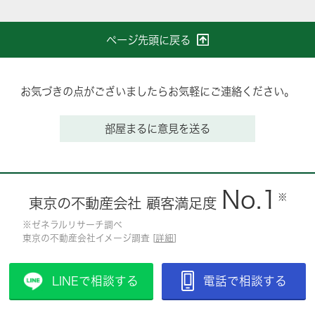
ページ先頭に戻る
お気づきの点がございましたらお気軽にご連絡ください。
部屋まるに意見を送る
No.1
※
東京の不動産会社 顧客満足度
※ゼネラルリサーチ調べ
東京の不動産会社イメージ調査 [
詳細
]
LINEで相談する
電話で相談する