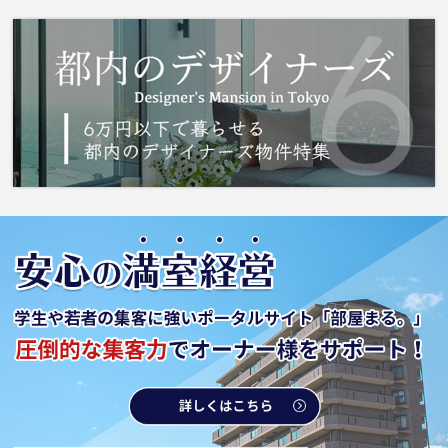
件です。賃料を10万円以下に抑えたい方におす
すめです。IHキッチンはお掃除を簡単にするこ
とができます。より多くの不動産情報をお求め
なら、まずは 城南コミュニティまでご連絡く
ださい。当社では、京成押上線八広を中心に多
種多様な不動産情報を取り扱っております。