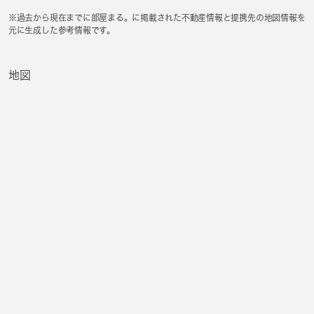
※過去から現在までに部屋まる。に掲載された不動産情報と提携先の地図情報を
元に生成した参考情報です。
地図