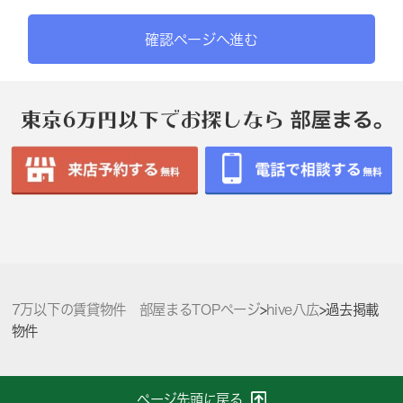
確認ページへ進む
7万以下の賃貸物件 部屋まるTOPページ
>
hive八広
>
過去掲載
物件
ページ先頭に戻る