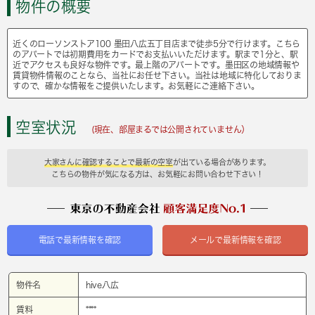
物件の概要
近くのローソンストア100 墨田八広五丁目店まで徒歩5分で行けます。こちら
のアパートでは初期費用をカードでお支払いいただけます。駅まで1分と、駅
近でアクセスも良好な物件です。最上階のアパートです。墨田区の地域情報や
賃貸物件情報のことなら、当社にお任せ下さい。当社は地域に特化しておりま
すので、確かな情報をご提供いたします。お気軽にご連絡下さい。
空室状況
(現在、部屋まるでは公開されていません）
大家さんに確認することで最新の空室
が出ている場合があります。
こちらの物件が気になる方は、お気軽にお問い合わせ下さい！
電話で最新情報を確認
メールで最新情報を確認
物件名
hive八広
賃料
****