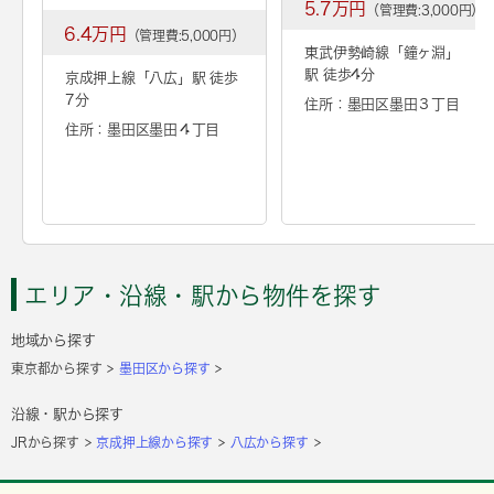
5.7万円
（管理費:3,000円）
6.4万円
（管理費:5,000円）
東武伊勢崎線「
鐘ヶ淵
」
駅 徒歩4分
京成押上線「
八広
」駅 徒歩
7分
住所：墨田区墨田３丁目
住所：墨田区墨田４丁目
エリア・沿線・駅から物件を探す
地域から探す
東京都から探す
墨田区から探す
沿線・駅から探す
JRから探す
京成押上線から探す
八広から探す