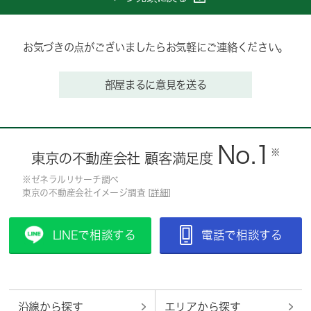
お気づきの点がございましたらお気軽にご連絡ください。
部屋まるに意見を送る
No.1
※
東京の不動産会社 顧客満足度
※ゼネラルリサーチ調べ
東京の不動産会社イメージ調査 [
詳細
]
LINEで相談する
電話で相談する
沿線から探す
エリアから探す