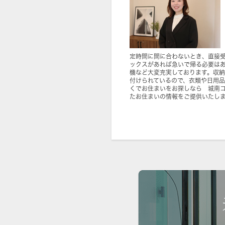
定時間に間に合わないとき、直接
ックスがあれば急いで帰る必要は
機など大変充実しております。収
付けられているので、衣類や日用
くでお住まいをお探しなら 城南
たお住まいの情報をご提供いたし