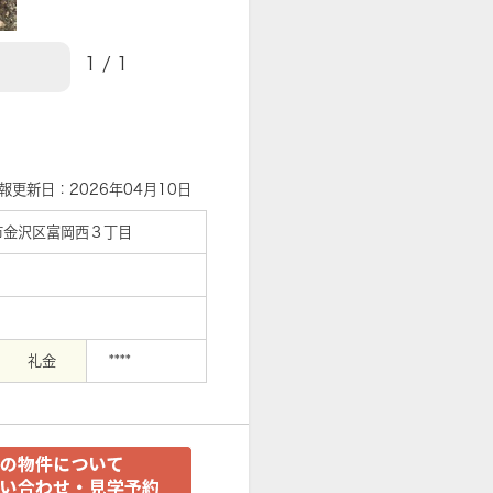
1
/
1
【外観】
報更新日：2026年04月10日
市金沢区富岡西３丁目
礼金
****