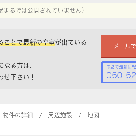
屋まるでは公開されていません）
ることで最新の空室
が出ている
メール
になる方は、
電話で最新情報
050-5
わせ下さい！
物件の詳細
周辺施設
地図