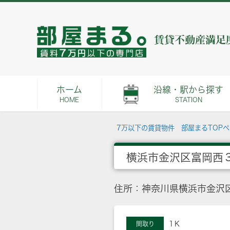
ホーム
沿線・駅から探す
HOME
STATION
7万以下の賃貸物件 部屋まるTOP
横浜市金沢区富岡西
住所：神奈川県横浜市金沢
1Ｋ
間取り