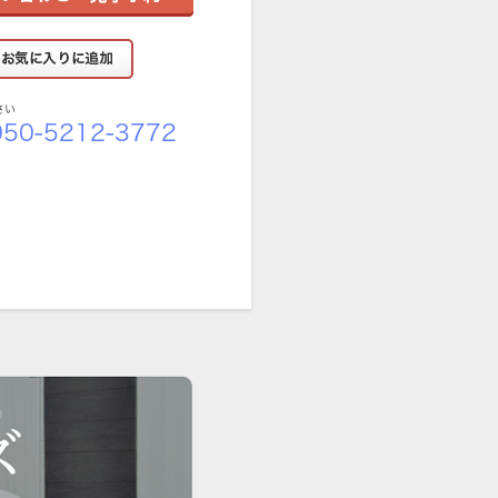
さい
50-5212-3772