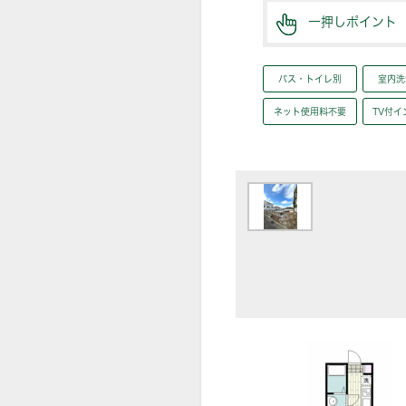
一押しポイント
バス・トイレ別
室内洗
ネット使用料不要
TV付イ