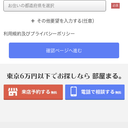
必須
その他要望を入力する(任意）
利用規約
及び
プライバシーポリシー
確認ページへ進む