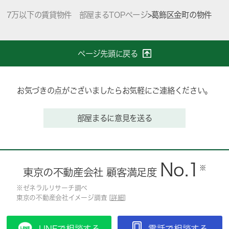
7万以下の賃貸物件 部屋まるTOPページ
>
葛飾区金町の物件
ページ先頭に戻る
お気づきの点がございましたらお気軽にご連絡ください。
部屋まるに意見を送る
No.1
※
東京の不動産会社 顧客満足度
※ゼネラルリサーチ調べ
東京の不動産会社イメージ調査 [
詳細
]
LINEで相談する
電話で相談する