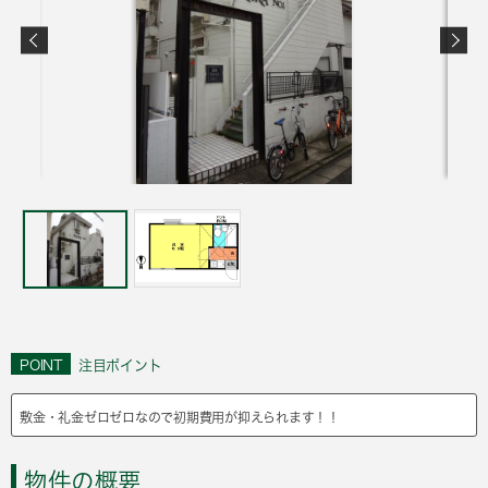
POINT
注目ポイント
敷金・礼金ゼロゼロなので初期費用が抑えられます！！
物件の概要