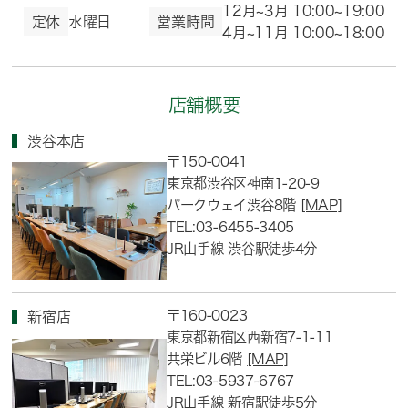
12月~3月 10:00~19:00
定休
水曜日
営業時間
4月~11月 10:00~18:00
店舗概要
渋谷本店
〒150-0041
東京都渋谷区神南1-20-9
パークウェイ渋谷8階
[MAP]
TEL:03-6455-3405
JR山手線 渋谷駅徒歩4分
〒160-0023
新宿店
東京都新宿区西新宿7-1-11
共栄ビル6階
[MAP]
TEL:03-5937-6767
JR山手線 新宿駅徒歩5分