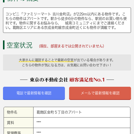
コンビニ「ファミリーマート 吉川金町店」が229m以内にある物件です。こ
ちらの物件はアパートです。駅から徒歩6分の物件なら、駅前のお買い物も便
利です。物件に関するお悩みなら、 城南コミュニティにまでご連絡くださ
い。葛飾区エリアにある京成金町線京成金町近くにも物件が満載です。
空室状況
(現在、部屋まるでは公開されていません）
大家さんに確認することで最新の空室
が出ている場合があります。
こちらの物件が気になる方は、お気軽にお問い合わせ下さい！
電話で最新情報を確認
メールで最新情報を確認
物件名
葛飾区金町５丁目のアパート
賃料
****
管理費等
****