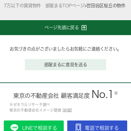
7万以下の賃貸物件 部屋まるTOPページ
>
世田谷区桜丘の物件
ページ先頭に戻る
お気づきの点がございましたらお気軽にご連絡ください。
部屋まるに意見を送る
No.1
※
東京の不動産会社 顧客満足度
※ゼネラルリサーチ調べ
東京の不動産会社イメージ調査 [
詳細
]
LINEで相談する
電話で相談する