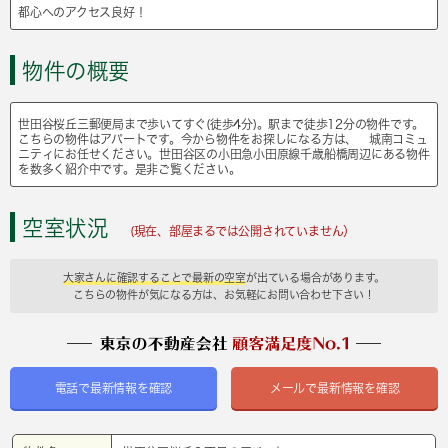
都心へのアクセス良好！
物件の概要
世田谷桜丘三郵便局まで歩いてすぐ(徒歩4分)。駅まで徒歩12分の物件です。
こちらの物件はアパートです。今から物件をお探しになる方は、 城南コミュ
ニティにお任せください。世田谷区の小田急小田原線千歳船橋周辺にある物件
を数多く紹介中です。是非ご覧ください。
空室状況
(現在、部屋まるでは公開されていません）
大家さんに確認することで最新の空室
が出ている場合があります。
こちらの物件が気になる方は、お気軽にお問い合わせ下さい！
電話で最新情報を確認
メールで最新情報を確認