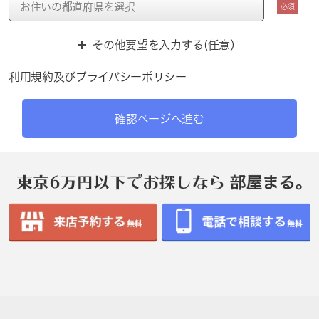
必須
その他要望を入力する(任意）
利用規約
及び
プライバシーポリシー
確認ページへ進む