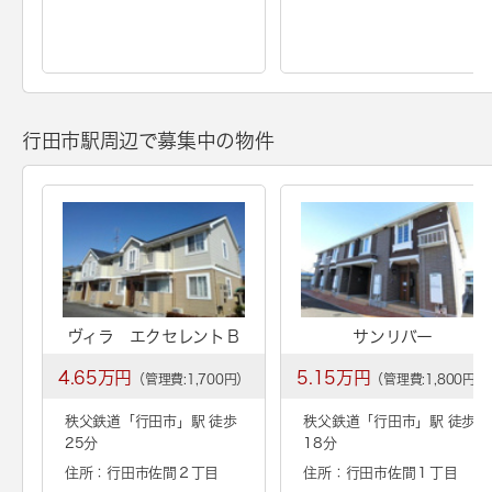
行田市駅周辺で募集中の物件
ヴィラ エクセレントＢ
サンリバー
4.65万円
5.15万円
（管理費:1,700円）
（管理費:1,800円）
秩父鉄道「
行田市
」駅 徒歩
秩父鉄道「
行田市
」駅 徒歩
25分
18分
住所：行田市佐間２丁目
住所：行田市佐間１丁目