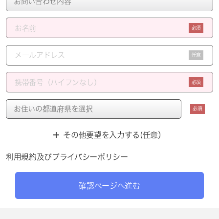
必須
任意
必須
必須
その他要望を入力する(任意）
利用規約
及び
プライバシーポリシー
確認ページへ進む