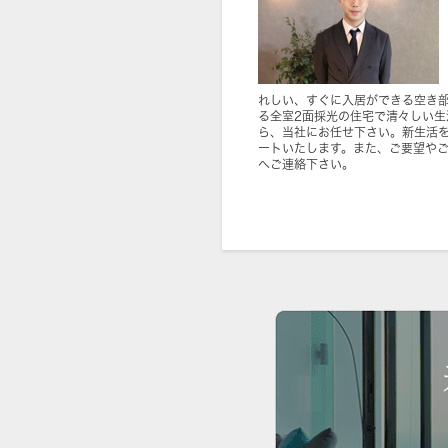
れしい、すぐに入居ができる空き
る全室2面採光の住宅で清々しい
ら、当社にお任せ下さい。新生活
ートいたします。また、ご要望や
へご連絡下さい。