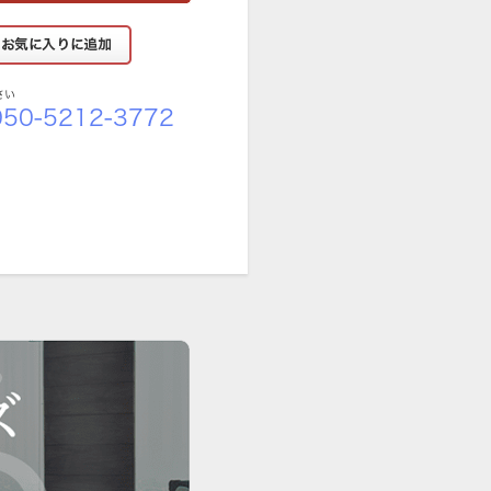
さい
50-5212-3772