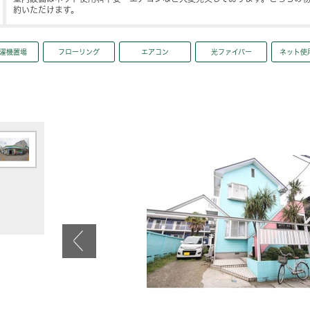
約いただけます。
濯機置場
フローリング
エアコン
光ファイバー
ネット使