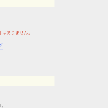
件はありません。
す
す。