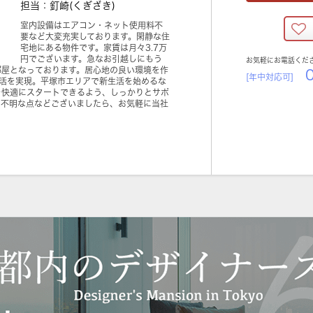
担当：釘崎(くぎざき)
室内設備はエアコン・ネット使用料不
要など大変充実しております。閑静な住
宅地にある物件です。家賃は月々3.7万
円でございます。急なお引越しにもう
お気軽にお電話くだ
部屋となっております。居心地の良い環境を作
0
[年中対応可]
生活を実現。平塚市エリアで新生活を始めるな
を快適にスタートできるよう、しっかりとサポ
ご不明な点などございましたら、お気軽に当社