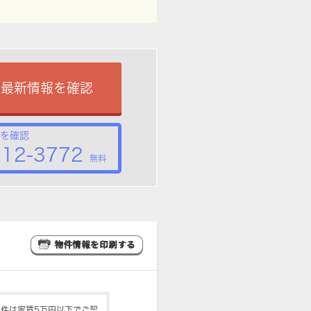
で最新情報を確認
を確認
212-3772
無料
件は家賃5万円以下でご契