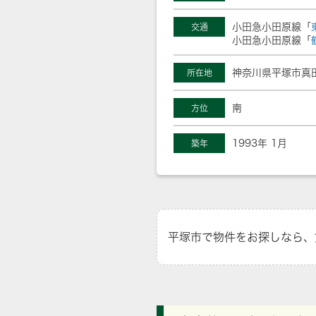
小田急小田原線「
交通
小田急小田原線「
神奈川県平塚市真
所在地
南
方位
1993年 1月
築年
平塚市で物件をお探しなら、