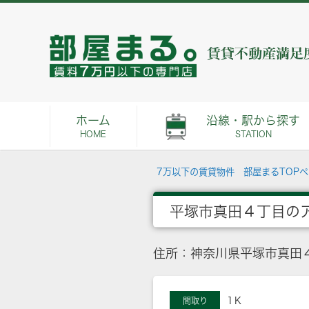
ホーム
沿線・駅から探す
HOME
STATION
7万以下の賃貸物件 部屋まるTOP
平塚市真田４丁目の
住所：神奈川県平塚市真田
1Ｋ
間取り