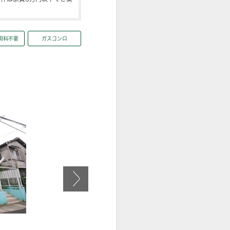
用料不要
ガスコンロ