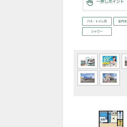
一押しポイント
バス・トイレ別
室内洗
シャワー