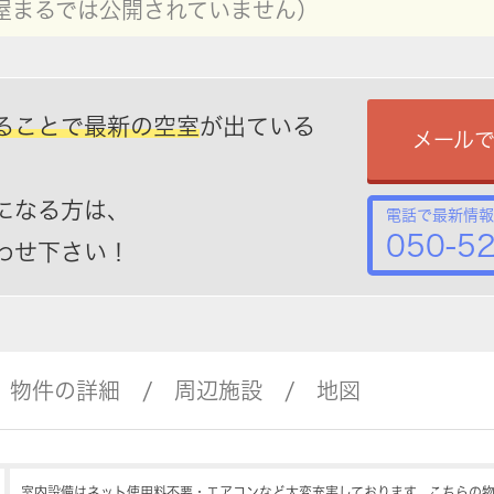
屋まるでは公開されていません）
ることで最新の空室
が出ている
メール
になる方は、
電話で最新情報
050-5
わせ下さい！
物件の詳細
周辺施設
地図
室内設備はネット使用料不要・エアコンなど大変充実しております。こちらの物