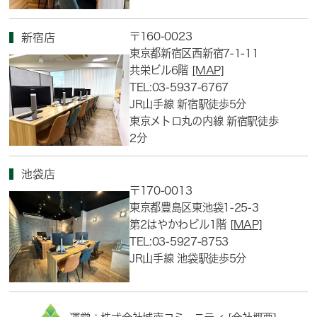
〒160-0023
新宿店
東京都新宿区西新宿7-1-11
共栄ビル6階
[MAP]
TEL:03-5937-6767
JR山手線 新宿駅徒歩5分
東京メトロ丸の内線 新宿駅徒歩
2分
池袋店
〒170-0013
東京都豊島区東池袋1-25-3
第2はやかわビル1階
[MAP]
TEL:03-5927-8753
JR山手線 池袋駅徒歩5分