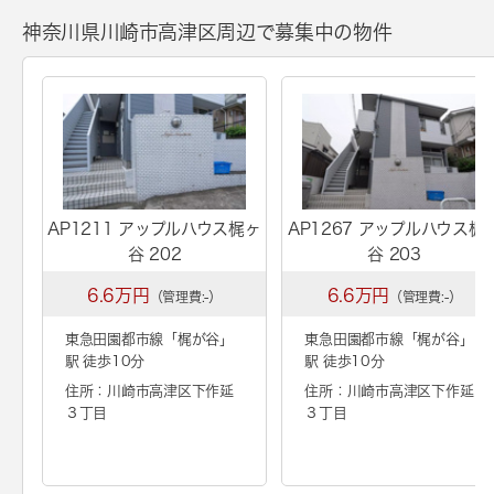
神奈川県川崎市高津区周辺で募集中の物件
AP1211 アップルハウス梶ヶ
AP1267 アップルハウス梶
谷 202
谷 203
6.6万円
6.6万円
（管理費:-）
（管理費:-）
東急田園都市線「
梶が谷
」
東急田園都市線「
梶が谷
」
駅 徒歩10分
駅 徒歩10分
住所：川崎市高津区下作延
住所：川崎市高津区下作延
３丁目
３丁目