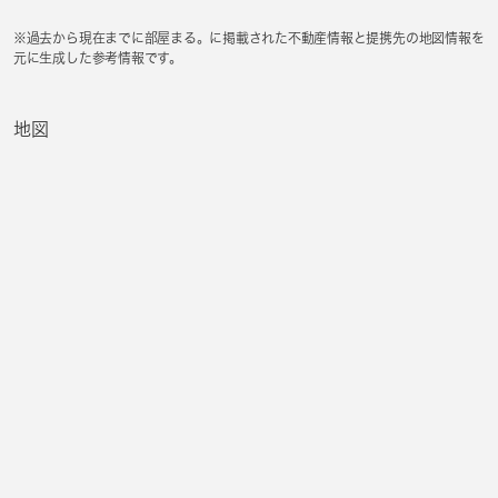
※過去から現在までに部屋まる。に掲載された不動産情報と提携先の地図情報を
元に生成した参考情報です。
地図