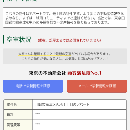
こちらの物件はアパートです。最上階の物件です。より多くの不動産情報をお
求めなら、まずは 城南コミュニティまでご連絡ください。当社では、東急田
園都市線高津を中心に多種多様な不動産情報を取り扱っております。
空室状況
(現在、部屋まるでは公開されていません）
大家さんに確認することで最新の空室
が出ている場合があります。
こちらの物件が気になる方は、お気軽にお問い合わせ下さい！
電話で最新情報を確認
メールで最新情報を確認
物件名
川崎市高津区久地１丁目のアパート
賃料
****
管理費等
****