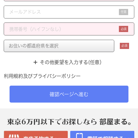
任意
必須
必須
その他要望を入力する(任意）
利用規約
及び
プライバシーポリシー
確認ページへ進む