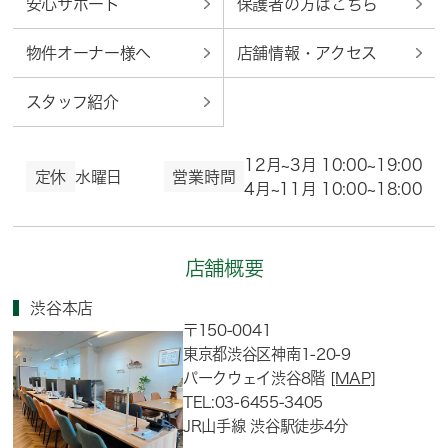
安心サポート
保護者の方はこちら
物件オーナー様へ
店舗情報・アクセス
スタッフ紹介
12月~3月 10:00~19:00
定休
水曜日
営業時間
4月~11月 10:00~18:00
店舗概要
渋谷本店
〒150-0041
東京都渋谷区神南1-20-9
パークウェイ渋谷8階
[MAP]
TEL:03-6455-3405
JR山手線 渋谷駅徒歩4分