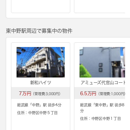
東中野駅周辺で募集中の物件
新和ハイツ
アミューズ代官山コート
7万円
6.5万円
（管理費:3,000円）
（管理費:1,000円）
総武線「
中野
」駅 徒歩4分
総武線「
東中野
」駅 徒歩8
分
住所：中野区中野５丁目
住所：中野区中野１丁目