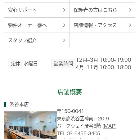
安心サポート
保護者の方はこちら
物件オーナー様へ
店舗情報・アクセス
スタッフ紹介
12月~3月 10:00~19:00
定休
水曜日
営業時間
4月~11月 10:00~18:00
店舗概要
渋谷本店
〒150-0041
東京都渋谷区神南1-20-9
パークウェイ渋谷8階
[MAP]
TEL:03-6455-3405