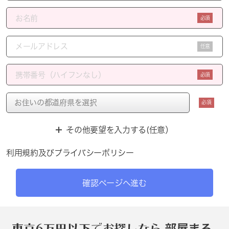
必須
任意
必須
必須
その他要望を入力する(任意）
利用規約
及び
プライバシーポリシー
確認ページへ進む