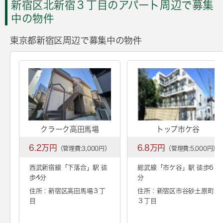
新宿区北新宿３丁目のアパート周辺で募集
中の物件
東京都新宿区周辺で募集中の物件
クラーク高田馬場
トップ市ケ谷
6.2万円
6.8万円
（管理費:3,000円）
（管理費:5,000円）
西武新宿線「
下落合
」駅 徒
総武線「
市ケ谷
」駅 徒歩6
歩4分
分
住所：新宿区高田馬場３丁
住所：新宿区市谷砂土原町
目
３丁目