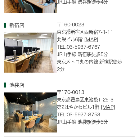
JR山手線 渋谷駅徒歩4分
〒160-0023
新宿店
東京都新宿区西新宿7-1-11
共栄ビル6階
[MAP]
TEL:03-5937-6767
JR山手線 新宿駅徒歩5分
東京メトロ丸の内線 新宿駅徒歩
2分
池袋店
〒170-0013
東京都豊島区東池袋1-25-3
第2はやかわビル1階
[MAP]
TEL:03-5927-8753
JR山手線 池袋駅徒歩5分