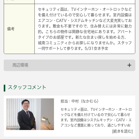
セキュリティ面は、TVインターホン・オートロックなど
を備え付けているので安心して暮らせます。室内設備は
エアコン・CATV・システムキッチンなど大変充実してお
ります。敷金も不要ですので、住み替えには非常に魅力
備考
的。こちらの物件は閑静な住宅地にあります。アパート
タイプのお部屋です。新たな住まい探しを始める方、
城南コミュニティからお探しになりませんか。スタッフ
一同サポートして参ります。5/31空き予定
周辺環境
スタッフコメント
担当：中村（なかむら）
セキュリティ面は、TVインターホン・オートロ
ックなどを備え付けているので安心して暮らせ
ます。室内設備はシステムキッチン・CATV・エ
アコンなど豊富に揃っており、過ごしやすいお
部屋になっております。無限大の活用方法があ
[続きを読む]
る素敵なロフトのある暮らしを実現できます。