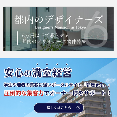
防犯意識の高いお客様からのニーズがある、防
犯カメラ付きのアパートです。築8年の設備が充
実した物件となっています。生活をする上で、
交通の利便性を求めるのであれば、都営大江戸
線東中野周辺の賃貸物件をお求めください。
城南コミュニティでは数多くの物件情報を取り
扱っているので、お探しの物件が見つかりま
す。