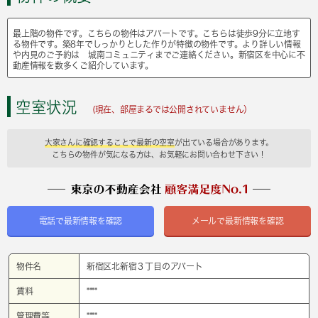
最上階の物件です。こちらの物件はアパートです。こちらは徒歩9分に立地す
る物件です。築8年でしっかりとした作りが特徴の物件です。より詳しい情報
や内見のご予約は 城南コミュニティまでご連絡ください。新宿区を中心に不
動産情報を数多くご紹介しています。
空室状況
(現在、部屋まるでは公開されていません）
大家さんに確認することで最新の空室
が出ている場合があります。
こちらの物件が気になる方は、お気軽にお問い合わせ下さい！
電話で最新情報を確認
メールで最新情報を確認
物件名
新宿区北新宿３丁目のアパート
賃料
****
管理費等
****