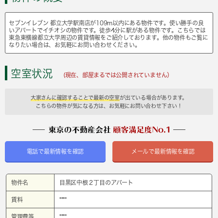
セブンイレブン 都立大学駅南店が109m以内にある物件です。使い勝手の良
いアパートでイチオシの物件です。徒歩4分に駅がある物件です。こちらでは
東急東横線都立大学周辺の賃貸情報をご紹介しております。他の物件もご覧に
なりたい場合は、お気軽にお問い合わせください。
空室状況
(現在、部屋まるでは公開されていません）
大家さんに確認することで最新の空室
が出ている場合があります。
こちらの物件が気になる方は、お気軽にお問い合わせ下さい！
電話で最新情報を確認
メールで最新情報を確認
物件名
目黒区中根２丁目のアパート
賃料
****
管理費等
****