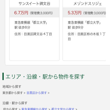
サンスイート碑文谷
メゾンドスリジェ
6.7万円
5.3万円
（管理費:3,000円）
（管理費:3,000円）
東急東横線「
都立大学
」
東急東横線「
都立大学
」
駅 徒歩8分
駅 徒歩9分
住所：目黒区碑文谷４丁目
住所：目黒区柿の木坂１丁
目
エリア・沿線・駅から物件を探す
地域から探す
東京都から探す
目黒区から探す
沿線・駅から探す
JRから探す
東急東横線から探す
都立大学から探す