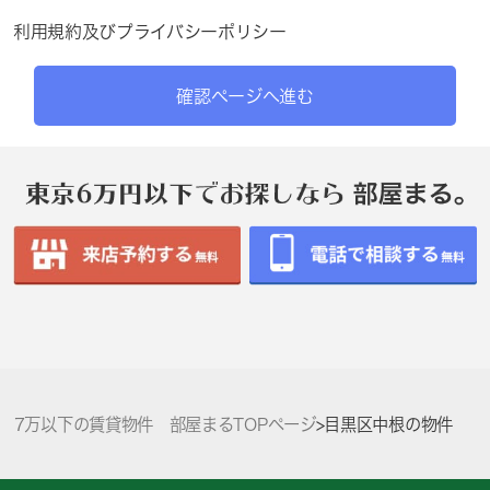
利用規約
及び
プライバシーポリシー
確認ページへ進む
7万以下の賃貸物件 部屋まるTOPページ
>
目黒区中根の物件