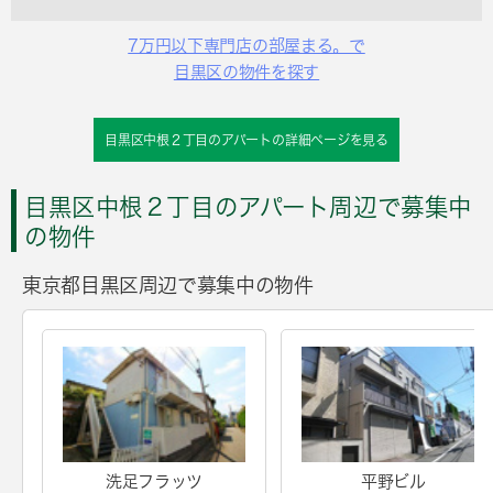
7万円以下専門店の部屋まる。で
目黒区の物件を探す
目黒区中根２丁目のアパートの詳細ページを見る
目黒区中根２丁目のアパート周辺で募集中
の物件
東京都目黒区周辺で募集中の物件
洗足フラッツ
平野ビル