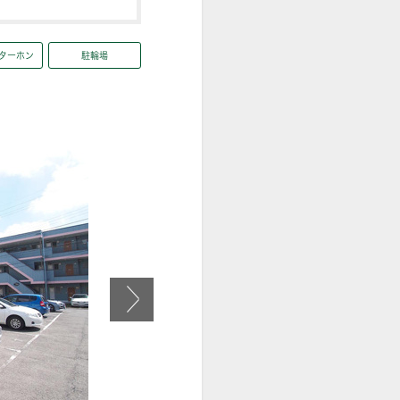
ンターホン
駐輪場