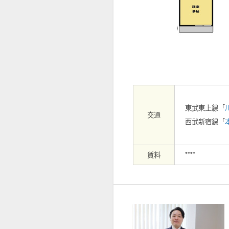
【外観】
東武東上線「
交通
西武新宿線「
賃料
****