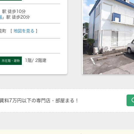
」駅 徒歩10分
越
」駅 徒歩20分
見町 [
地図を見る
]
1階/ 2階建
所在階・建物
賃料7万円以下の専門店・部屋まる！