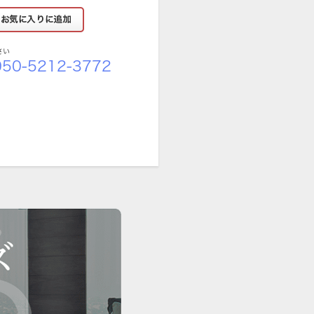
さい
50-5212-3772