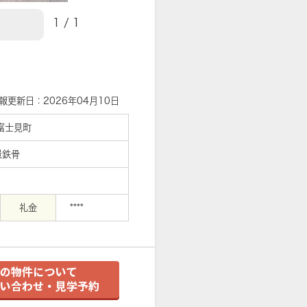
1
/
1
【外観】
報更新日：2026年04月10日
富士見町
量鉄骨
礼金
****