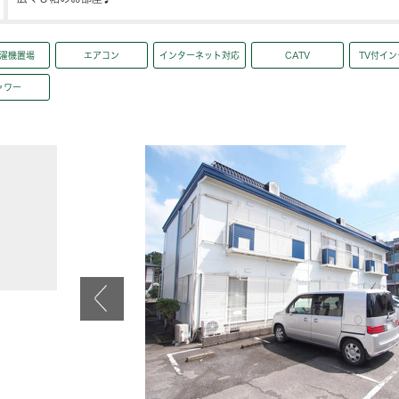
濯機置場
エアコン
インターネット対応
CATV
TV付イ
ャワー