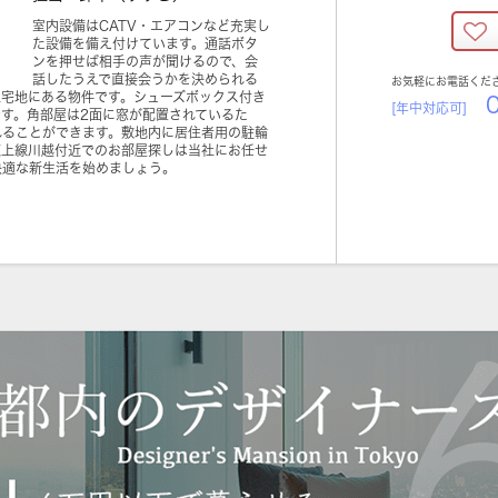
室内設備はCATV・エアコンなど充実し
た設備を備え付けています。通話ボタ
ンを押せば相手の声が聞けるので、会
話したうえで直接会うかを決められる
お気軽にお電話くだ
住宅地にある物件です。シューズボックス付き
0
[年中対応可]
す。角部屋は2面に窓が配置されているた
れることができます。敷地内に居住者用の駐輪
東上線川越付近でのお部屋探しは当社にお任せ
快適な新生活を始めましょう。