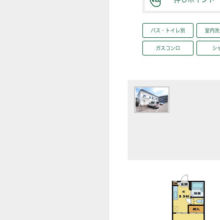
バス・トイレ別
室内洗
ガスコンロ
シ