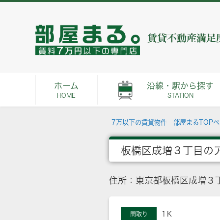
ホーム
沿線・駅から探す
HOME
STATION
7万以下の賃貸物件 部屋まるTOP
板橋区成増３丁目の
住所：東京都板橋区成増３
1Ｋ
間取り