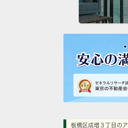
板橋区成増３丁目のア