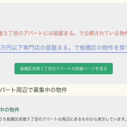
増３丁目のアパートには部屋まる。で公開されている物
7万円以下専門店の部屋まる。で板橋区の物件を探
板橋区成増３丁目のアパートの詳細ページを見る
パート周辺で募集中の物件
中の物件
うち板橋区成増３丁目のアパートの周辺にあるものから表示しています