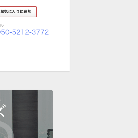
さい
50-5212-3772