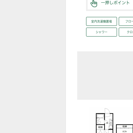
一押しポイント
室内洗濯機置場
フロ
シャワー
クロ