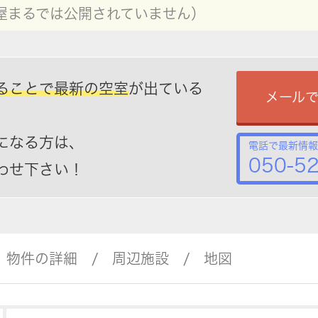
屋まるでは公開されていません）
ることで最新の空室
が出ている
メール
になる方は、
電話で最新情報
050-5
わせ下さい！
物件の詳細
周辺施設
地図