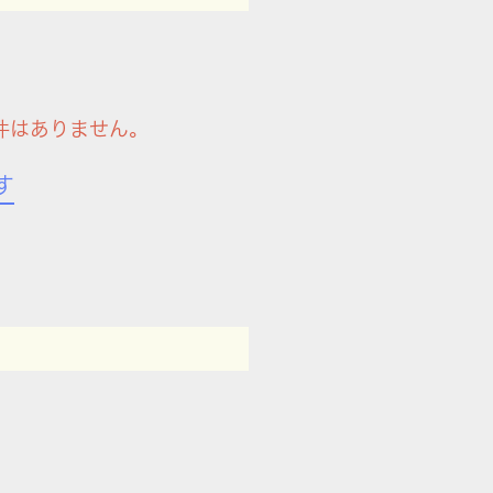
件はありません。
す
。