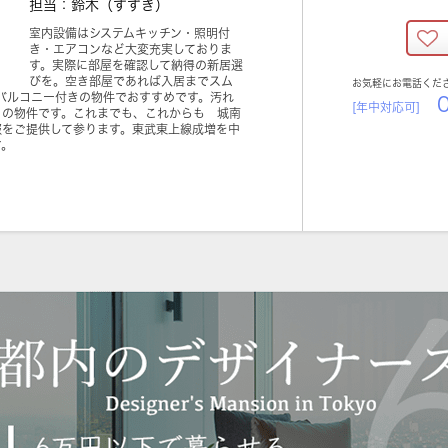
担当：鈴木（すずき）
室内設備はシステムキッチン・照明付
き・エアコンなど大変充実しておりま
す。実際に部屋を確認して納得の新居選
びを。空き部屋であれば入居までスム
お気軽にお電話くだ
バルコニー付きの物件でおすすめです。汚れ
0
[年中対応可]
りの物件です。これまでも、これからも 城南
報をご提供して参ります。東武東上線成増を中
す。