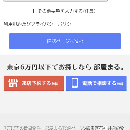
その他要望を入力する(任意）
利用規約
及び
プライバシーポリシー
確認ページへ進む
7万以下の賃貸物件 部屋まるTOPページ
>
練馬区石神井台の物