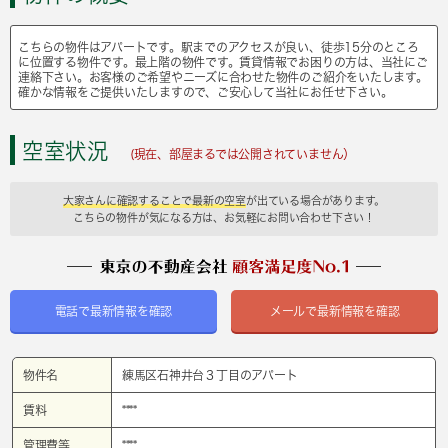
こちらの物件はアパートです。駅までのアクセスが良い、徒歩15分のところ
に位置する物件です。最上階の物件です。賃貸情報でお困りの方は、当社にご
連絡下さい。お客様のご希望やニーズに合わせた物件のご紹介をいたします。
確かな情報をご提供いたしますので、ご安心して当社にお任せ下さい。
空室状況
(現在、部屋まるでは公開されていません）
大家さんに確認することで最新の空室
が出ている場合があります。
こちらの物件が気になる方は、お気軽にお問い合わせ下さい！
電話で最新情報を確認
メールで最新情報を確認
物件名
練馬区石神井台３丁目のアパート
賃料
****
管理費等
****