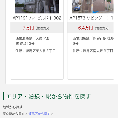
AP1191 ハイビルドⅠ 302
AP1573 リビング・Ⅰ 10
7万円
6.4万円
（管理費:-）
（管理費:-）
西武池袋線「
大泉学園
」
西武池袋線「
保谷
」駅 徒歩
駅 徒歩13分
9分
住所：練馬区東大泉２丁目
住所：練馬区南大泉５丁目
エリア・沿線・駅から物件を探す
地域から探す
東京都から探す
練馬区から探す