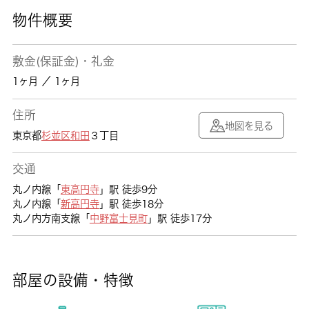
物件概要
敷金(保証金)・礼金
1ヶ月 ／ 1ヶ月
住所
地図を見る
東京都
杉並区
和田
３丁目
交通
丸ノ内線「
東高円寺
」駅 徒歩9分
丸ノ内線「
新高円寺
」駅 徒歩18分
丸ノ内方南支線「
中野富士見町
」駅 徒歩17分
部屋の設備・特徴