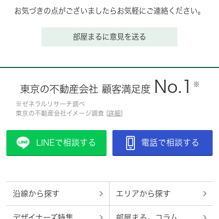
お気づきの点がございましたらお気軽にご連絡ください。
部屋まるに意見を送る
No.1
※
東京の不動産会社 顧客満足度
※ゼネラルリサーチ調べ
東京の不動産会社イメージ調査 [
詳細
]
LINEで相談する
電話で相談する
沿線から探す
エリアから探す
デザイナーズ特集
部屋まる。コラム