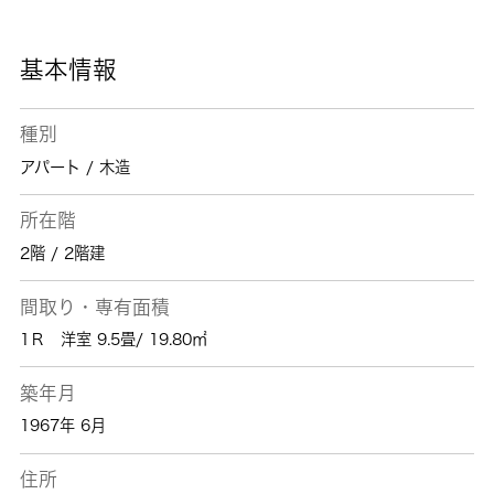
う、全力でサポートいたします。お気軽に当社
へご連絡下さい。
基本情報
種別
アパート / 木造
所在階
2階 / 2階建
間取り・専有面積
1Ｒ 洋室 9.5畳/ 19.80㎡
築年月
1967年 6月
住所