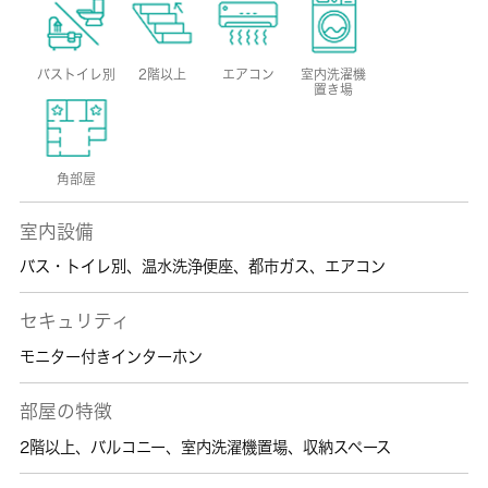
バストイレ別
2階以上
エアコン
室内洗濯機
置き場
角部屋
室内設備
バス・トイレ別
、
温水洗浄便座
、
都市ガス
、
エアコン
セキュリティ
モニター付きインターホン
部屋の特徴
2階以上
、
バルコニー
、
室内洗濯機置場
、
収納スペース