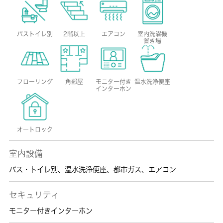
バストイレ別
2階以上
エアコン
室内洗濯機
置き場
フローリング
角部屋
モニター付き
温水洗浄便座
インターホン
オートロック
室内設備
バス・トイレ別
、
温水洗浄便座
、
都市ガス
、
エアコン
セキュリティ
モニター付きインターホン