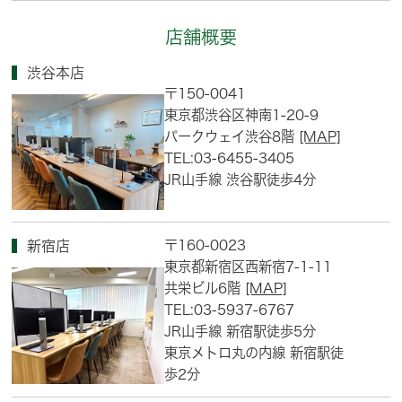
店舗概要
渋谷本店
〒150-0041
東京都渋谷区神南1-20-9
パークウェイ渋谷8階
[MAP]
TEL:03-6455-3405
JR山手線 渋谷駅徒歩4分
〒160-0023
新宿店
東京都新宿区西新宿7-1-11
共栄ビル6階
[MAP]
TEL:03-5937-6767
JR山手線 新宿駅徒歩5分
東京メトロ丸の内線 新宿駅徒
歩2分