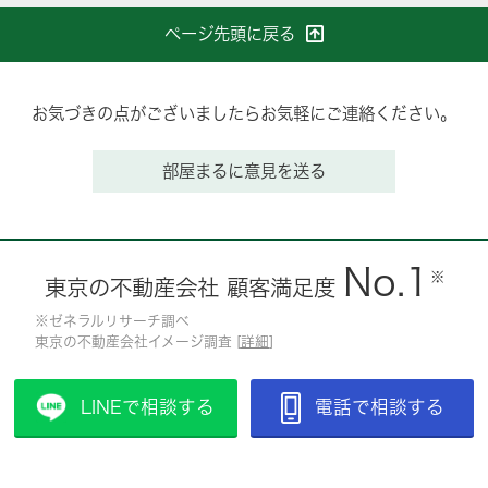
ページ先頭に戻る
お気づきの点がございましたらお気軽にご連絡ください。
部屋まるに意見を送る
No.1
※
東京の不動産会社 顧客満足度
※ゼネラルリサーチ調べ
東京の不動産会社イメージ調査 [
詳細
]
LINEで相談する
電話で相談する