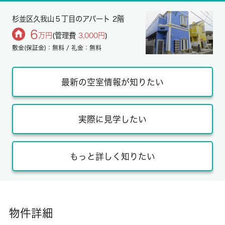
杉並区久我山５丁目のアパート 2階
6
万円
(管理費
3,000円
)
敷金(保証金)：無料 / 礼金：無料
最新の空室情報が知りたい
実際に見学したい
もっと詳しく知りたい
物件詳細