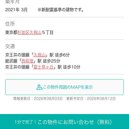
築年月
2021年 3月
※新耐震基準の建物です。
住所
東京都
杉並区
久我山
５丁目
交通
京王井の頭線「
久我山
」駅 徒歩6分
総武線「
西荻窪
」駅 徒歩25分
京王井の頭線「
富士見ヶ丘
」駅 徒歩10分
この物件周囲のMAPを表示
情報更新日：2026年08月03日 更新予定日：2026年08月12日
この物件にお問い合わせ（無料）
1分で完了！