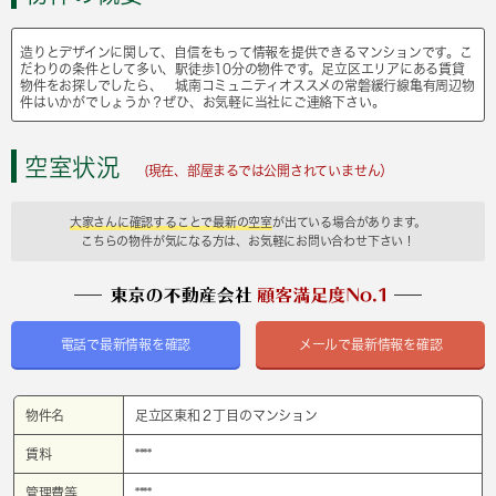
造りとデザインに関して、自信をもって情報を提供できるマンションです。こ
だわりの条件として多い、駅徒歩10分の物件です。足立区エリアにある賃貸
物件をお探しでしたら、 城南コミュニティオススメの常磐緩行線亀有周辺物
件はいかがでしょうか？ぜひ、お気軽に当社にご連絡下さい。
空室状況
(現在、部屋まるでは公開されていません）
大家さんに確認することで最新の空室
が出ている場合があります。
こちらの物件が気になる方は、お気軽にお問い合わせ下さい！
電話で最新情報を確認
メールで最新情報を確認
物件名
足立区東和２丁目のマンション
賃料
****
管理費等
****