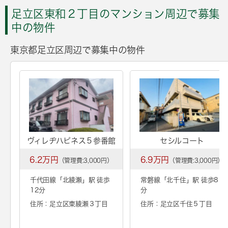
足立区東和２丁目のマンション周辺で募集
中の物件
東京都足立区周辺で募集中の物件
ヴィレヂハピネス５参番館
セシルコート
6.2万円
6.9万円
（管理費:3,000円）
（管理費:3,000円）
千代田線「
北綾瀬
」駅 徒歩
常磐線「
北千住
」駅 徒歩8
12分
分
住所：足立区東綾瀬３丁目
住所：足立区千住５丁目