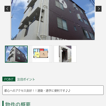
POINT
注目ポイント
都心へのアクセス良好！！通勤・通学に便利です♪♪
物件の概要