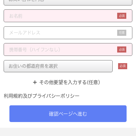
必須
任意
必須
必須
その他要望を入力する(任意）
利用規約
及び
プライバシーポリシー
確認ページへ進む