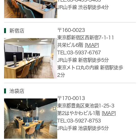
JR山手線 渋谷駅徒歩4分
〒160-0023
新宿店
東京都新宿区西新宿7-1-11
共栄ビル6階
[MAP]
TEL:03-5937-6767
JR山手線 新宿駅徒歩5分
東京メトロ丸の内線 新宿駅徒歩
2分
池袋店
〒170-0013
東京都豊島区東池袋1-25-3
第2はやかわビル1階
[MAP]
TEL:03-5927-8753
JR山手線 池袋駅徒歩5分