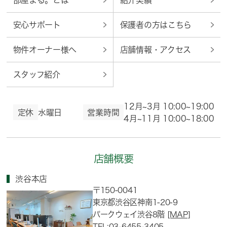
部屋まる。とは
紹介実績
安心サポート
保護者の方はこちら
物件オーナー様へ
店舗情報・アクセス
スタッフ紹介
12月~3月 10:00~19:00
定休
水曜日
営業時間
4月~11月 10:00~18:00
店舗概要
渋谷本店
〒150-0041
東京都渋谷区神南1-20-9
パークウェイ渋谷8階
[MAP]
TEL:03-6455-3405