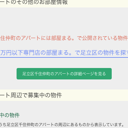
ートのその他のお部屋情報
住仲町のアパートには部屋まる。で公開されている物
7万円以下専門店の部屋まる。で足立区の物件を探
足立区千住仲町のアパートの詳細ページを見る
ート周辺で募集中の物件
中の物件
うち足立区千住仲町のアパートの周辺にあるものから表示しています。