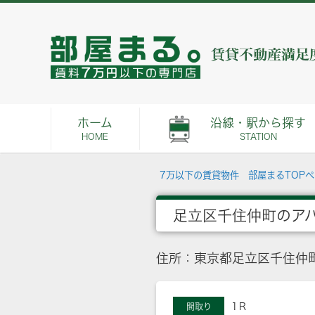
ホーム
沿線・駅から探す
HOME
STATION
7万以下の賃貸物件 部屋まるTOP
足立区千住仲町のア
住所：東京都足立区千住仲
1Ｒ
間取り