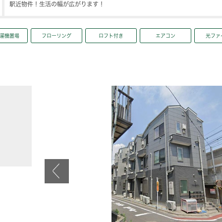
駅近物件！生活の幅が広がります！
濯機置場
フローリング
ロフト付き
エアコン
光ファ