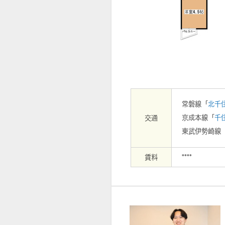
【外観】
常磐線「
北千
京成本線「
千
交通
東武伊勢崎線
賃料
****