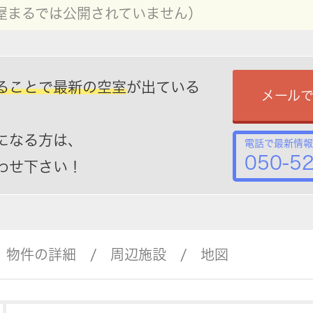
屋まるでは公開されていません）
ることで最新の空室
が出ている
メール
になる方は、
電話で最新情報
050-5
わせ下さい！
物件の詳細
周辺施設
地図