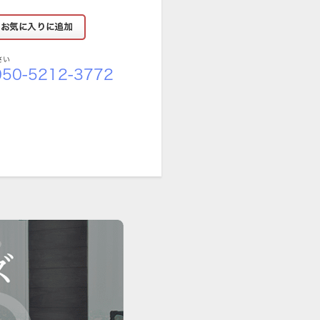
さい
50-5212-3772