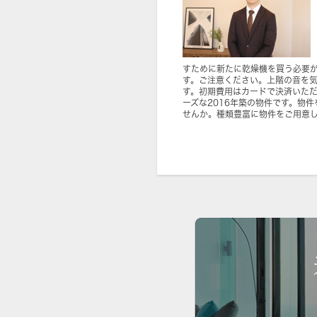
すために新たに乾燥機を買う必要が
す。ご注意ください。上階の音を
す。初期費用はカードで決済いた
ーズな2016年築の物件です。物
せんか。種類豊富に物件をご用意