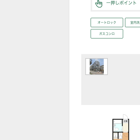
一押しポイント
オートロック
室内洗
ガスコンロ