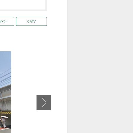
イバー
CATV