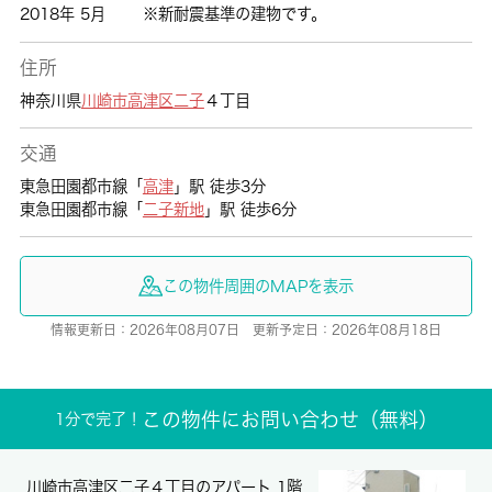
2018年 5月
※新耐震基準の建物です。
住所
神奈川県
川崎市高津区
二子
４丁目
交通
東急田園都市線「
高津
」駅 徒歩3分
東急田園都市線「
二子新地
」駅 徒歩6分
この物件周囲のMAPを表示
情報更新日：2026年08月07日 更新予定日：2026年08月18日
この物件にお問い合わせ（無料）
1分で完了！
川崎市高津区二子４丁目のアパート 1階