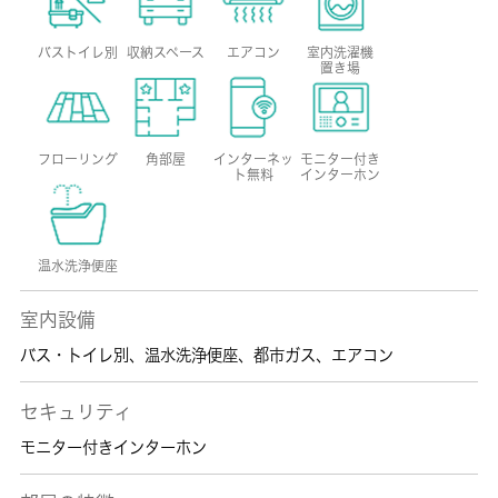
バストイレ別
収納スペース
エアコン
室内洗濯機
置き場
フローリング
角部屋
インターネッ
モニター付き
ト無料
インターホン
温水洗浄便座
室内設備
バス・トイレ別
、
温水洗浄便座
、
都市ガス
、
エアコン
セキュリティ
モニター付きインターホン