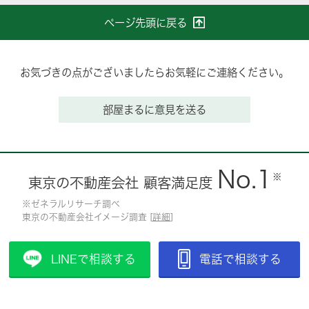
ページ先頭に戻る
お気づきの点がございましたらお気軽にご連絡ください。
部屋まるに意見を送る
No.1
※
東京の不動産会社 顧客満足度
※ゼネラルリサーチ調べ
東京の不動産会社イメージ調査 [
詳細
]
LINEで相談する
電話で相談する