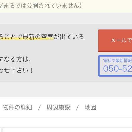
屋まるでは公開されていません）
ることで最新の空室
が出ている
メール
になる方は、
電話で最新情報
050-5
わせ下さい！
物件の詳細
周辺施設
地図