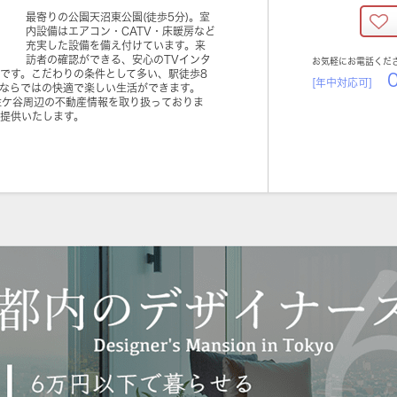
最寄りの公園天沼東公園(徒歩5分)。室
内設備はエアコン・CATV・床暖房など
充実した設備を備え付けています。来
訪者の確認ができる、安心のTVインタ
お気軽にお電話くだ
です。こだわりの条件として多い、駅徒歩8
0
[年中対応可]
屋ならではの快適で楽しい生活ができます。
佐ケ谷周辺の不動産情報を取り扱っておりま
提供いたします。