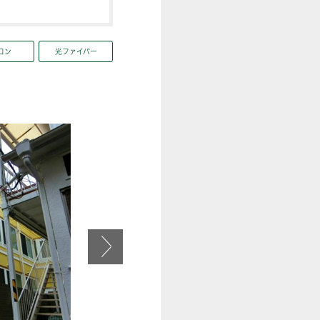
コン
光ファイバー