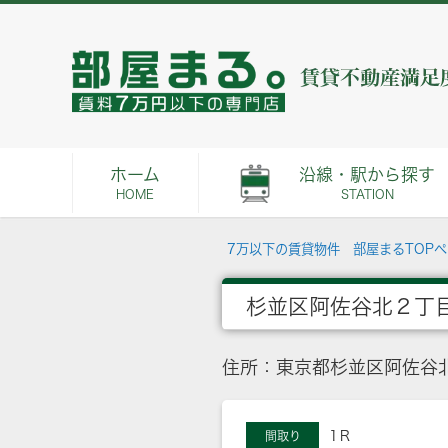
ホーム
沿線・駅から探す
HOME
STATION
7万以下の賃貸物件 部屋まるTOP
杉並区阿佐谷北２丁
住所：東京都杉並区阿佐谷
1Ｒ
間取り