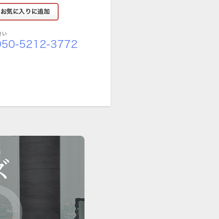
さい
50-5212-3772