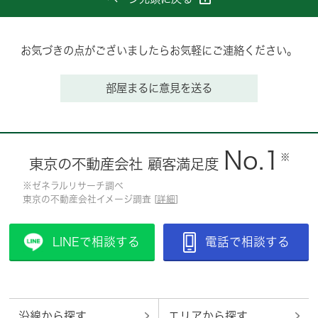
お気づきの点がございましたらお気軽にご連絡ください。
部屋まるに意見を送る
No.1
※
東京の不動産会社 顧客満足度
※ゼネラルリサーチ調べ
東京の不動産会社イメージ調査 [
詳細
]
LINEで相談する
電話で相談する
沿線から探す
エリアから探す