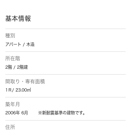
くはいかかがでしょうか。 城南コミュニティ
までご連絡ください。
基本情報
種別
アパート / 木造
所在階
2階 / 2階建
間取り・専有面積
1Ｒ/ 23.00㎡
築年月
2006年 6月
※新耐震基準の建物です。
住所