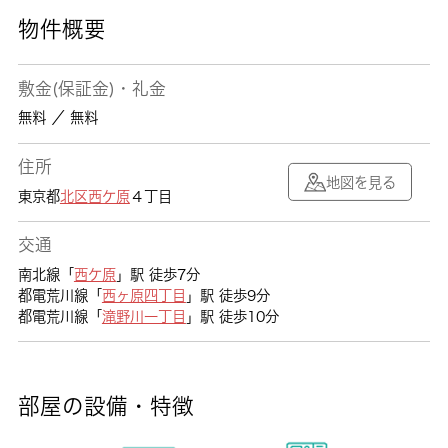
物件概要
敷金(保証金)・礼金
無料 ／ 無料
住所
地図を見る
東京都
北区
西ケ原
４丁目
交通
南北線「
西ケ原
」駅 徒歩7分
都電荒川線「
西ヶ原四丁目
」駅 徒歩9分
都電荒川線「
滝野川一丁目
」駅 徒歩10分
部屋の設備・特徴