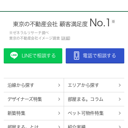
No.1
※
東京の不動産会社 顧客満足度
※ゼネラルリサーチ調べ
東京の不動産会社イメージ調査 [
詳細
]
LINEで相談する
電話で相談する
沿線から探す
エリアから探す
デザイナーズ特集
部屋まる。コラム
新築特集
ペット可物件特集
部屋まる。とは
紹介実績