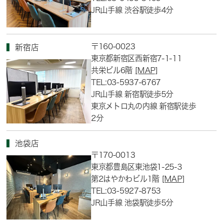
JR山手線 渋谷駅徒歩4分
〒160-0023
新宿店
東京都新宿区西新宿7-1-11
共栄ビル6階
[MAP]
TEL:03-5937-6767
JR山手線 新宿駅徒歩5分
東京メトロ丸の内線 新宿駅徒歩
2分
池袋店
〒170-0013
東京都豊島区東池袋1-25-3
第2はやかわビル1階
[MAP]
TEL:03-5927-8753
JR山手線 池袋駅徒歩5分