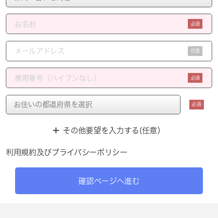
必須
任意
必須
必須
その他要望を入力する(任意）
利用規約
及び
プライバシーポリシー
確認ページへ進む