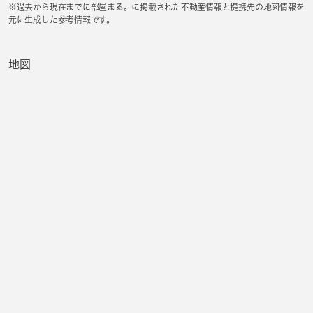
※過去から現在までに部屋まる。に掲載された不動産情報と提携先の地図情報を
元に生成した参考情報です。
地図