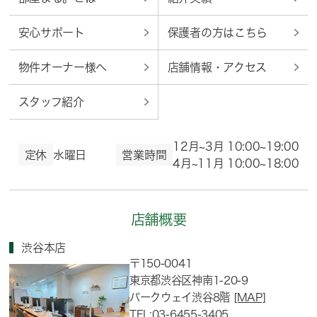
安心サポート
保護者の方はこちら
物件オーナー様へ
店舗情報・アクセス
スタッフ紹介
12月~3月 10:00~19:00
定休
水曜日
営業時間
4月~11月 10:00~18:00
店舗概要
渋谷本店
〒150-0041
東京都渋谷区神南1-20-9
パークウェイ渋谷8階
[MAP]
TEL:03-6455-3405