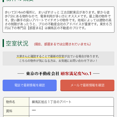
歩いて314mの場所に、まいばすけっと 江古田駅東店があります。駅から徒
歩7分にある物件なので、電車利用が多い方にオススメです。最上階の物件で
す。使い勝手の良いアパートでイチオシの物件です。地域によっては建物の高
さの制限があったりと、プロの不動産会社のアドバイスが重要です。東京６万
円以下の専門店【部屋まる】は練馬区の不動産のプロです。
空室状況
(現在、部屋まるでは公開されていません）
大家さんに確認することで最新の空室
が出ている場合があります。
こちらの物件が気になる方は、お気軽にお問い合わせ下さい！
電話で最新情報を確認
メールで最新情報を確認
物件名
練馬区旭丘１丁目のアパート
賃料
****