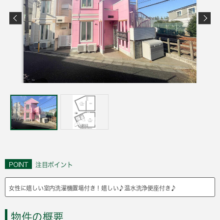
POINT
注目ポイント
女性に嬉しい室内洗濯機置場付き！嬉しい♪温⽔洗浄便座付き♪
物件の概要