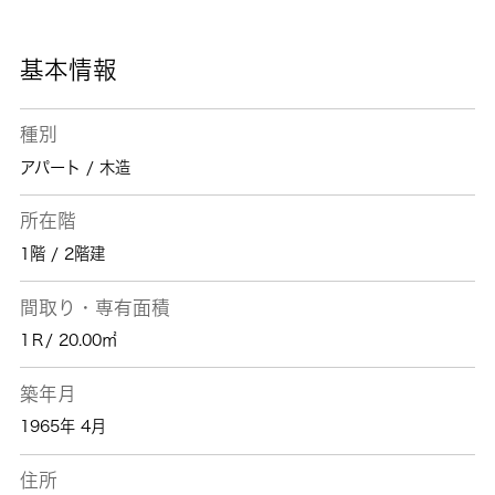
基本情報
種別
アパート / 木造
所在階
1階 / 2階建
間取り・専有面積
1Ｒ/ 20.00㎡
築年月
1965年 4月
住所