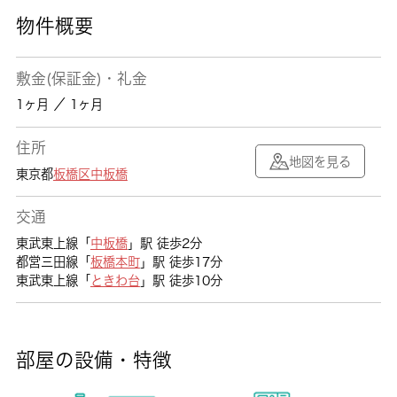
物件概要
敷金(保証金)・礼金
1ヶ月 ／ 1ヶ月
住所
地図を見る
東京都
板橋区
中板橋
交通
東武東上線「
中板橋
」駅 徒歩2分
都営三田線「
板橋本町
」駅 徒歩17分
東武東上線「
ときわ台
」駅 徒歩10分
部屋の設備・特徴