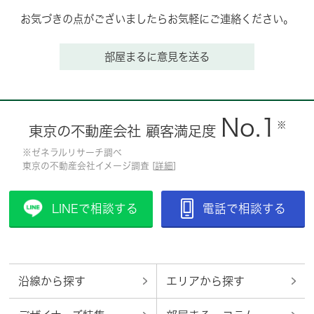
お気づきの点がございましたらお気軽にご連絡ください。
部屋まるに意見を送る
No.1
※
東京の不動産会社 顧客満足度
※ゼネラルリサーチ調べ
東京の不動産会社イメージ調査 [
詳細
]
LINEで相談する
電話で相談する
沿線から探す
エリアから探す