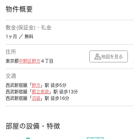
物件概要
敷金(保証金)・礼金
1ヶ月 ／ 無料
住所
地図を見る
東京都
中野区
野方
４丁目
交通
西武新宿線「
野方
」駅 徒歩5分
西武新宿線「
都立家政
」駅 徒歩13分
西武新宿線「
沼袋
」駅 徒歩16分
部屋の設備・特徴