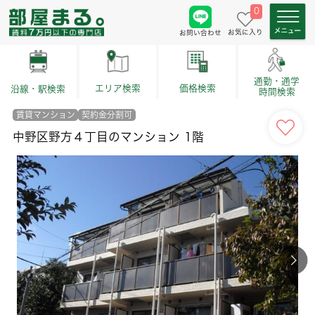
0
お気に入り
お問い合わせ
通勤・通学
価格検索
エリア検索
沿線・駅検索
時間検索
賃貸マンション
契約金分割可
中野区野方４丁目のマンション 1階