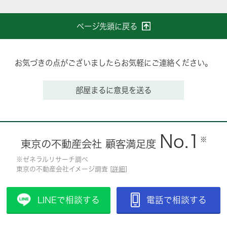
ページ先頭に戻る
お気づきの点がございましたらお気軽にご連絡ください。
部屋まるに意見を送る
No.1
※
東京の不動産会社 顧客満足度
※ゼネラルリサーチ調べ
東京の不動産会社イメージ調査 [
詳細
]
LINEで相談する
電話で相談する