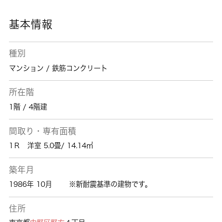
お任せください。当社では豊富な賃貸情報をご
用意して、お客様からのお問い合わせをお待ち
基本情報
しております。
種別
マンション / 鉄筋コンクリート
所在階
1階 / 4階建
間取り・専有面積
1Ｒ 洋室 5.0畳/ 14.14㎡
築年月
1986年 10月
※新耐震基準の建物です。
住所