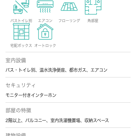
バストイレ別
エアコン
フローリング
角部屋
宅配ボックス
オートロック
室内設備
バス・トイレ別
、
温水洗浄便座
、
都市ガス
、
エアコン
セキュリティ
モニター付きインターホン
部屋の特徴
2階以上
、
バルコニー
、
室内洗濯機置場
、
収納スペース
建物設備