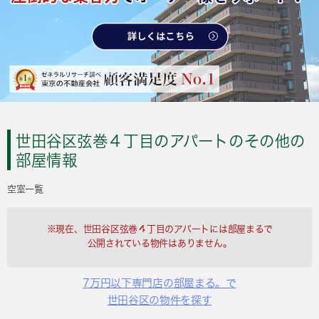
世田谷区弦巻４丁目のアパートのその他の
部屋情報
空室一覧
※現在、世田谷区弦巻４丁目のアパートには部屋まるで
公開されている物件はありません。
7万円以下専門店の部屋まる。で
世田谷区の物件を探す