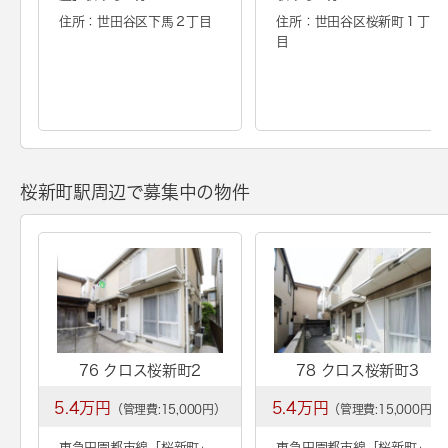
住所：世田谷区下馬２丁目
住所：世田谷区桜新町１丁
目
桜新町駅周辺で募集中の物件
76 クロス桜新町2
78 クロス桜新町3
5.4万円
5.4万円
（管理費:15,000円）
（管理費:15,000円）
東急田園都市線「
桜新町
」
東急田園都市線「
桜新町
」