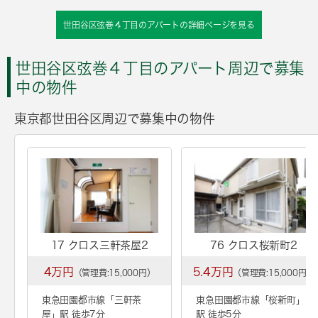
世田谷区弦巻４丁目のアパートの詳細ページを見る
世田谷区弦巻４丁目のアパート周辺で募集
中の物件
東京都世田谷区周辺で募集中の物件
17 クロス三軒茶屋2
76 クロス桜新町2
4万円
5.4万円
（管理費:15,000円）
（管理費:15,000円）
東急田園都市線「
三軒茶
東急田園都市線「
桜新町
」
屋
」駅 徒歩7分
駅 徒歩5分