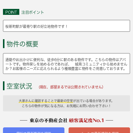
POINT
注目ポイント
桜新町駅が最寄り駅の好立地物件です！
物件の概要
通勤やお出かけに便利な、徒歩6分に駅のある物件です。こちらの物件はアパ
ートです。物件探しを始めるのであれば、 城南コミュニティから始めません
か？お客様のニーズに応えられるよう種類豊富に物件をご用意しております。
空室状況
(現在、部屋まるでは公開されていません）
大家さんに確認することで最新の空室
が出ている場合があります。
こちらの物件が気になる方は、お気軽にお問い合わせ下さい！