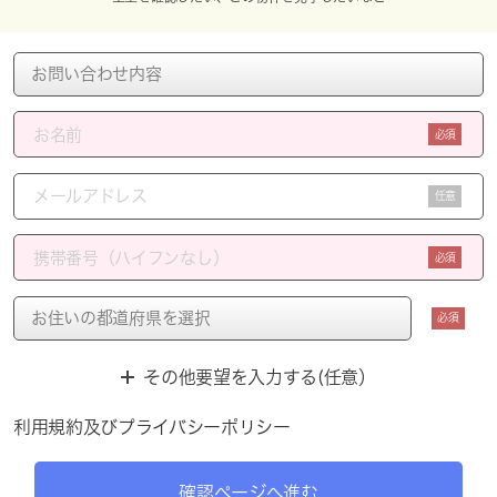
必須
任意
必須
必須
その他要望を入力する(任意）
利用規約
及び
プライバシーポリシー
確認ページへ進む