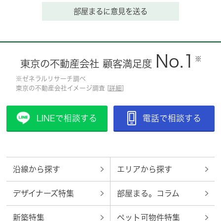
部屋まるに意見を送る
No.1
※
東京の不動産会社 顧客満足度
※ゼネラルリサーチ調べ
東京の不動産会社イメージ調査 [
詳細
]
LINEで相談する
電話で相談する
沿線から探す
エリアから探す
デザイナーズ特集
部屋まる。コラム
新築特集
ペット可物件特集