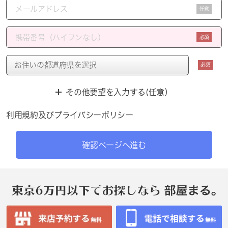
任意
必須
必須
その他要望を入力する(任意）
利用規約
及び
プライバシーポリシー
確認ページへ進む