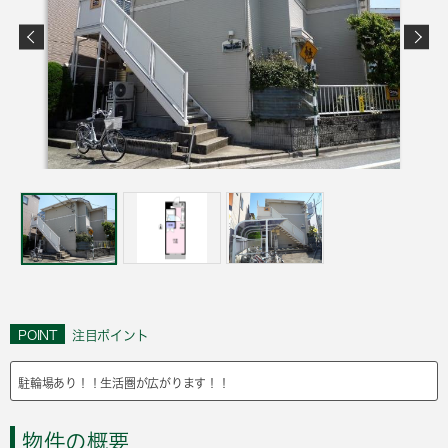
POINT
注目ポイント
駐輪場あり！！生活圏が広がります！！
物件の概要