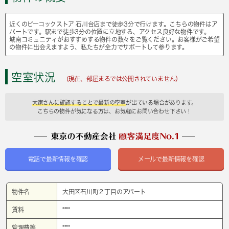
近くのピーコックストア 石川台店まで徒歩3分で行けます。こちらの物件はア
パートです。駅まで徒歩3分の位置に立地する、アクセス良好な物件です。
城南コミュニティがおすすめする物件の数々をご覧ください。お客様がご希望
の物件に出会えますよう、私たちが全力でサポートして参ります。
空室状況
(現在、部屋まるでは公開されていません）
大家さんに確認することで最新の空室
が出ている場合があります。
こちらの物件が気になる方は、お気軽にお問い合わせ下さい！
電話で最新情報を確認
メールで最新情報を確認
物件名
大田区石川町２丁目のアパート
賃料
****
管理費等
****