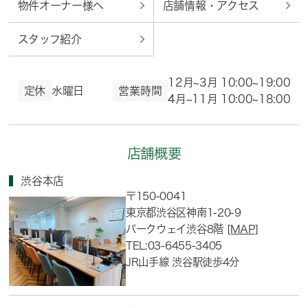
物件オーナー様へ
店舗情報・アクセス
スタッフ紹介
12月~3月 10:00~19:00
定休
水曜日
営業時間
4月~11月 10:00~18:00
店舗概要
渋谷本店
〒150-0041
東京都渋谷区神南1-20-9
パークウェイ渋谷8階
[MAP]
TEL:03-6455-3405
JR山手線 渋谷駅徒歩4分