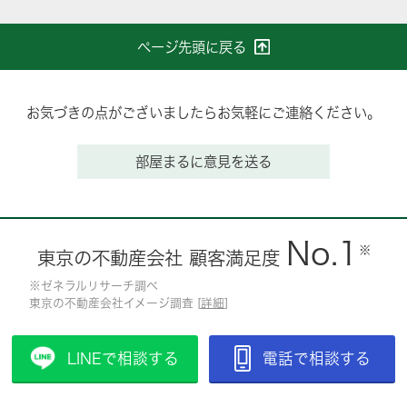
ページ先頭に戻る
お気づきの点がございましたらお気軽にご連絡ください。
部屋まるに意見を送る
No.1
※
東京の不動産会社 顧客満足度
※ゼネラルリサーチ調べ
東京の不動産会社イメージ調査 [
詳細
]
LINEで相談する
電話で相談する