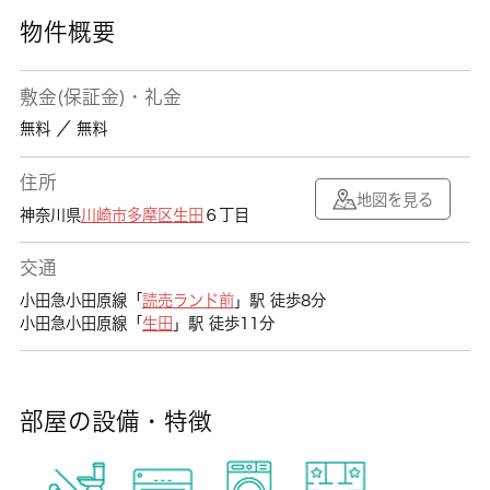
物件概要
敷金(保証金)・礼金
無料 ／ 無料
住所
地図を見る
神奈川県
川崎市多摩区
生田
６丁目
交通
小田急小田原線「
読売ランド前
」駅 徒歩8分
小田急小田原線「
生田
」駅 徒歩11分
部屋の設備・特徴