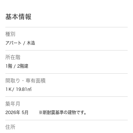
適しているでしょう。この機会にぜひお引っ越
しをご検討ください。
基本情報
種別
アパート / 木造
所在階
1階 / 2階建
間取り・専有面積
1Ｋ/ 19.81㎡
築年月
2026年 5月
※新耐震基準の建物です。
住所