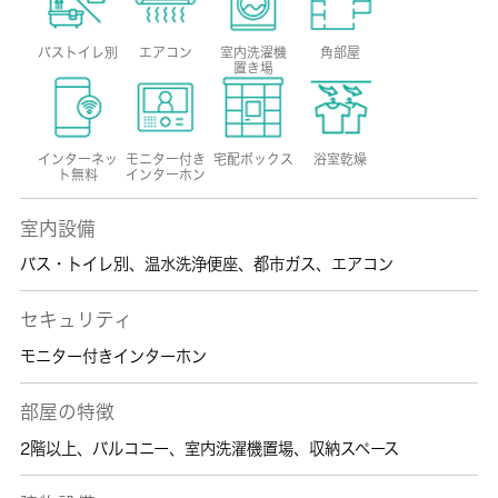
バストイレ別
エアコン
室内洗濯機
角部屋
置き場
インターネッ
モニター付き
宅配ボックス
浴室乾燥
ト無料
インターホン
室内設備
バス・トイレ別
、
温水洗浄便座
、
都市ガス
、
エアコン
セキュリティ
モニター付きインターホン
部屋の特徴
2階以上
、
バルコニー
、
室内洗濯機置場
、
収納スペース