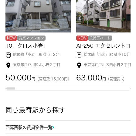
NEW
賃貸マンション
NEW
賃貸アパート
101 クロス小岩1
総武線「
小岩
」駅 徒歩12分
総武線「
小岩
」駅 徒歩10分
東京都江戸川区北小岩２丁目
東京都江戸川区西小岩２丁目
50,000
63,000
円
（管理費 15,000円）
円
（管理費 -）
同じ最寄駅から探す
西葛西駅の賃貸物件一覧