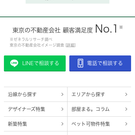
No.1
※
東京の不動産会社 顧客満足度
※ゼネラルリサーチ調べ
東京の不動産会社イメージ調査 [
詳細
]
LINEで相談する
電話で相談する
沿線から探す
エリアから探す
デザイナーズ特集
部屋まる。コラム
新築特集
ペット可物件特集