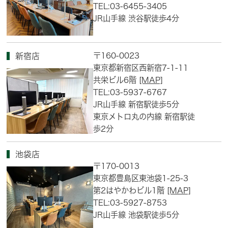
TEL:03-6455-3405
JR山手線 渋谷駅徒歩4分
〒160-0023
新宿店
東京都新宿区西新宿7-1-11
共栄ビル6階
[MAP]
TEL:03-5937-6767
JR山手線 新宿駅徒歩5分
東京メトロ丸の内線 新宿駅徒
歩2分
池袋店
〒170-0013
東京都豊島区東池袋1-25-3
第2はやかわビル1階
[MAP]
TEL:03-5927-8753
JR山手線 池袋駅徒歩5分