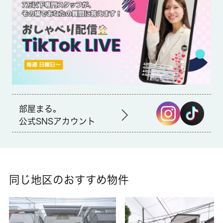
備はCATV・エアコン・ロフトなどが揃っており、とても充実し
ています。賃料4.2万円のお部屋です。利便性の高い暮らしをする
なら江戸川区へのお引越をご検討してみてはいかがでしょうか？
住み良い環境が整っているので、生活に困ることはありません。
賃貸情報のことなら、当社にお任せ下さい。
部屋まる。
公式SNSアカウント
同じ地区のおすすめ物件