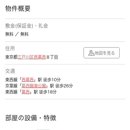
物件概要
敷金(保証金)・礼金
無料 ／ 無料
住所
地図を見る
東京都
江戸川区
西葛西
８丁目
交通
東西線「
西葛西
」駅 徒歩10分
京葉線「
葛西臨海公園
」駅 徒歩26分
東西線「
葛西
」駅 徒歩18分
部屋の設備・特徴