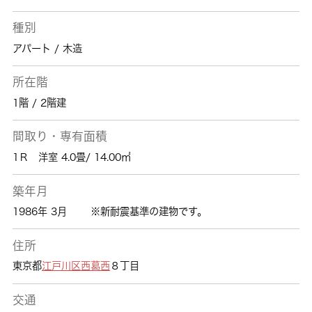
種別
アパート / 木造
所在階
1階 / 2階建
間取り・専有面積
1Ｒ 洋室 4.0畳/ 14.00㎡
築年月
1986年 3月
※新耐震基準の建物です。
住所
東京都
江戸川区
西葛西
８丁目
交通