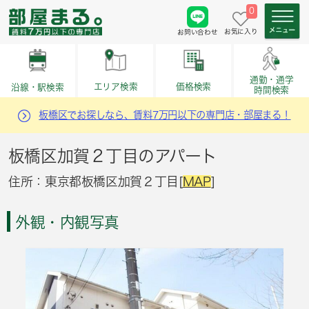
0
お気に入り
お問い合わせ
通勤・通学
価格検索
エリア検索
沿線・駅検索
時間検索
板橋区でお探しなら、賃料7万円以下の専門店・部屋まる！
板橋区加賀２丁目のアパート
住所：東京都板橋区加賀２丁目[
MAP
]
外観・内観写真