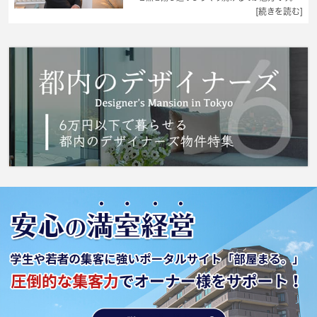
この物件は、駅まで徒歩13分に立地していま
[続きを読む]
す。家賃10万円以下のアパートをお探しのお客
様におすすめの物件です。お部屋に関しての相
談や引っ越し日の調整はお任せ下さいね。住ま
いを楽しむ。そうすれば、より快適な生活を送
ることができるでしょう。快適な住まいをお客
様と共にお探し致します。