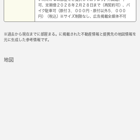
可、定期借２０２８年２月２８日まで（再契約可）、バ
イク駐車可（原付３，０００円・原付以外５，０００
円）（税込）※サイズ制限なし、広告掲載全媒体不可
※過去から現在までに部屋まる。に掲載された不動産情報と提携先の地図情報を
元に生成した参考情報です。
地図