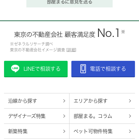
部屋まるに意見を送る
No.1
※
東京の不動産会社 顧客満足度
※ゼネラルリサーチ調べ
東京の不動産会社イメージ調査 [
詳細
]
LINEで相談する
電話で相談する
沿線から探す
エリアから探す
デザイナーズ特集
部屋まる。コラム
新築特集
ペット可物件特集