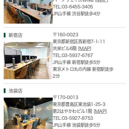
TEL:03-6455-3405
JR山手線 渋谷駅徒歩4分
〒160-0023
新宿店
東京都新宿区西新宿7-1-11
共栄ビル6階
[MAP]
TEL:03-5937-6767
JR山手線 新宿駅徒歩5分
東京メトロ丸の内線 新宿駅徒歩
2分
池袋店
〒170-0013
東京都豊島区東池袋1-25-3
第2はやかわビル1階
[MAP]
TEL:03-5927-8753
JR山手線 池袋駅徒歩5分