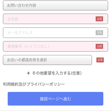
必須
任意
必須
必須
その他要望を入力する(任意）
利用規約
及び
プライバシーポリシー
確認ページへ進む