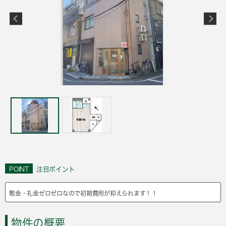
POINT
注目ポイント
敷金・礼金ゼロゼロなので初期費用が抑えられます！！
物件の概要