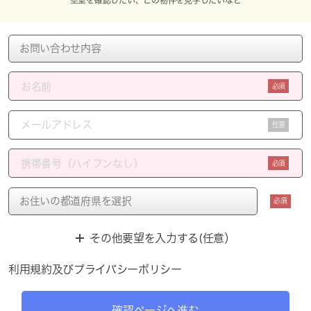
空室を確認したい、この物件を見学したいなど
必須
任意
必須
必須
その他要望を入力する(任意）
利用規約
及び
プライバシーポリシー
確認ページへ進む