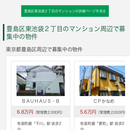
豊島区東池袋２丁目のマンションの詳細ページを見る
豊島区東池袋２丁目のマンション周辺で募
集中の物件
東京都豊島区周辺で募集中の物件
ＢＡＵＨＡＵＳ・Ｂ
ＣＰかなめ
6.8万円
5.6万円
（管理費:2,000円）
（管理費:2,000円）
有楽町線「
千川
」駅 徒歩2
有楽町線「
要町
」駅 徒歩2
分
分