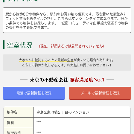
駅から徒歩8分の物件なら、駅前のお買い物も便利です。落ち着いた街並みに
フィットする外観タイルの物件。こちらはマンションタイプになります。細か
い条件でも物件をお探しします。 城南コミュニティは山手線大塚辺りの物件
の条件を全て確認できます。
空室状況
(現在、部屋まるでは公開されていません）
大家さんに確認することで最新の空室
が出ている場合があります。
こちらの物件が気になる方は、お気軽にお問い合わせ下さい！
電話で最新情報を確認
メールで最新情報を確認
物件名
豊島区東池袋２丁目のマンション
賃料
****
管理費等
****