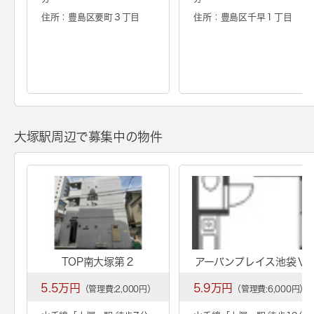
住所：豊島区要町３丁目
住所：豊島区千早１丁目
大塚駅周辺で募集中の物件
TOP南大塚第２
アーバンプレイス池袋Ⅴ
5.5万円
5.9万円
（管理費:2,000円）
（管理費:6,000円）