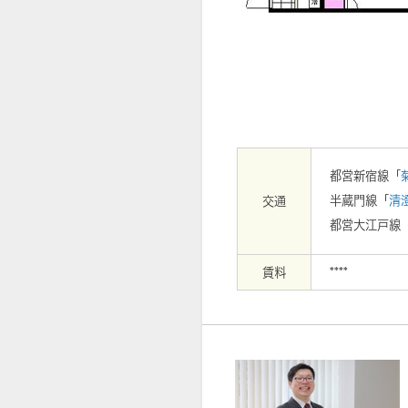
【外観】
都営新宿線「
半蔵門線「
清
交通
都営大江戸線
賃料
****