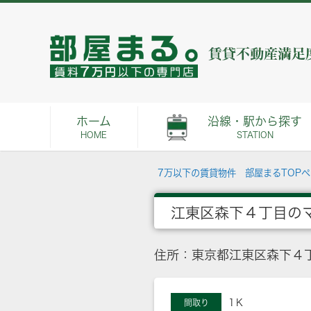
ホーム
沿線・駅から探す
HOME
STATION
7万以下の賃貸物件 部屋まるTOP
江東区森下４丁目の
住所：東京都江東区森下４
1Ｋ
間取り