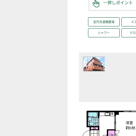
一押しポイント
室内洗濯機置場
エ
シャワー
クロ