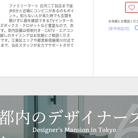
ファミリーマート 白河二丁目店まで徒
歩6分と近場にコンビニがあるのもポイ
ント。知らない人が来た時でも玄関を
開けずに顔を確認できるTVインターホ
お気軽にお電話くだ
ーズボックス・クロゼットなど豊富なので、衣
0
[年中対応可]
す。室内設備は照明付き・CATV・エアコン
っ越しのタイミングはお気軽にご相談くださ
ンです。江東区エリアや都営新宿線菊川付近で
るまで、当社スタッフが全力でサポートさせて