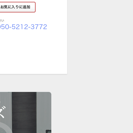
さい
50-5212-3772