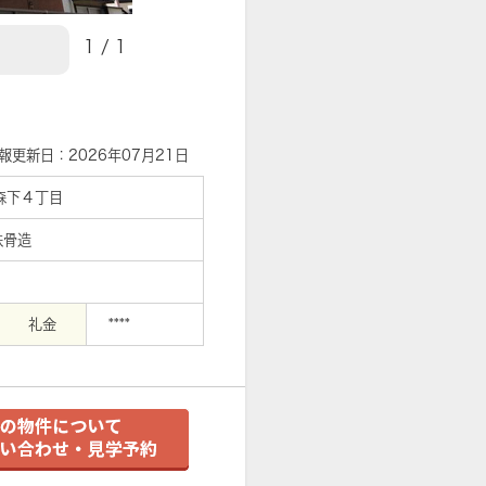
1
/
1
【外観】
報更新日：2026年07月21日
森下４丁目
鉄骨造
礼金
****