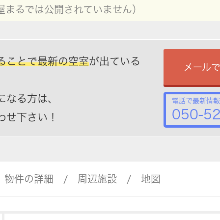
屋まるでは公開されていません）
ることで最新の空室
が出ている
メール
になる方は、
電話で最新情報
050-5
わせ下さい！
物件の詳細
周辺施設
地図