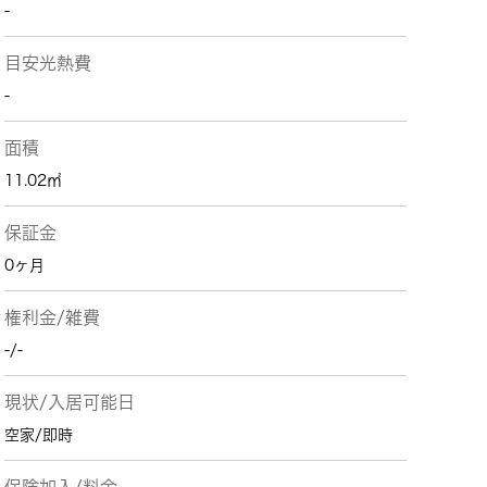
-
目安光熱費
-
面積
11.02㎡
保証金
0ヶ月
権利金/雑費
-/-
現状/入居可能日
空家/即時