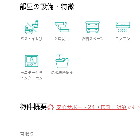
部屋の設備・特徴
バストイレ別
2階以上
収納スペース
エアコン
モニター付き
温水洗浄便座
インターホン
物件概要
安心サポート24（無料）対象
です
間取り