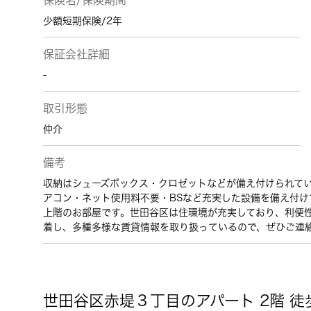
保険名/保険期間
少額短期保険/2年
保証会社詳細
-
取引形態
仲介
備考
収納はシューズボックス・クロゼットなどが備え付けられて
アコン・ネット使用料不要・BSなど充実した設備を備え付け
上階のお部屋です。世田谷区は住環境が充実しており、利便
着し、多種多様な賃貸情報を取り扱っているので、ぜひご連
世田谷区赤堤３丁目のアパート 2階 