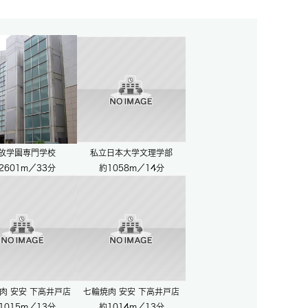
放学園専門学校
私立日本大学文理学部
2601m／33分
約1058m／14分
肉 安安 下高井戸店
七輪焼肉 安安 下高井戸店
1015m／13分
約1014m／13分