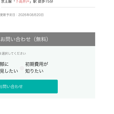
京王線「
下高井戸
」駅 徒歩15分
更新予定日：2026年08月20日
にお問い合わせ（無料）
を選択してください
際に
初期費用が
見したい
知りたい
お問い合わせ