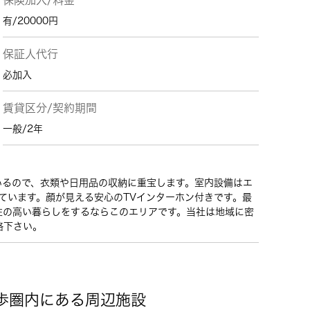
保険加入/料金
有/20000円
保証人代行
必加入
賃貸区分/契約期間
一般/2年
いるので、衣類や日用品の収納に重宝します。室内設備はエ
ています。顔が見える安心のTVインターホン付きです。最
性の高い暮らしをするならこのエリアです。当社は地域に密
絡下さい。
徒歩圏内にある周辺施設