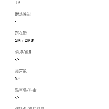
1Ｒ
断熱性能
-
所在階
2階 / 2階建
償却/敷引
-/-
総戸数
9戸
駐車場/料金
-/-