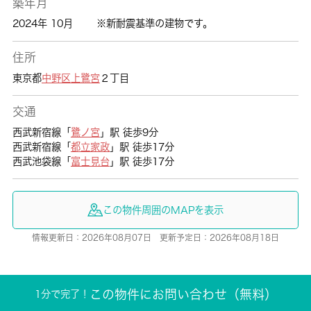
築年月
2024年 10月
※新耐震基準の建物です。
住所
東京都
中野区
上鷺宮
２丁目
交通
西武新宿線「
鷺ノ宮
」駅 徒歩9分
西武新宿線「
都立家政
」駅 徒歩17分
西武池袋線「
富士見台
」駅 徒歩17分
この物件周囲のMAPを表示
情報更新日：2026年08月07日 更新予定日：2026年08月18日
この物件にお問い合わせ（無料）
1分で完了！