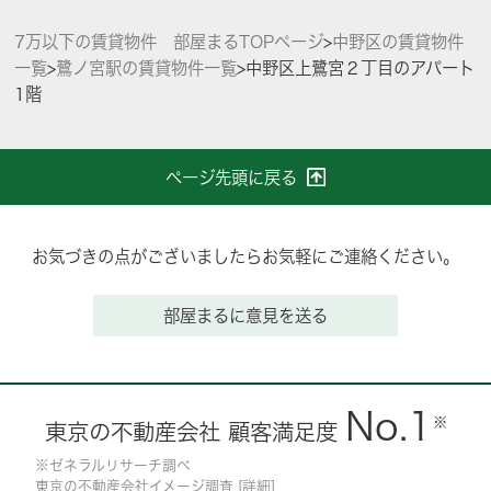
7万以下の賃貸物件 部屋まるTOPページ
>
中野区の賃貸物件
一覧
>
鷺ノ宮駅の賃貸物件一覧
>
中野区上鷺宮２丁目のアパート
1階
ページ先頭に戻る
お気づきの点がございましたらお気軽にご連絡ください。
部屋まるに意見を送る
No.1
※
東京の不動産会社 顧客満足度
※ゼネラルリサーチ調べ
東京の不動産会社イメージ調査 [
詳細
]