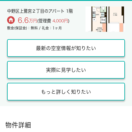
中野区上鷺宮２丁目のアパート 1階
6.6
万円
(管理費
4,000円
)
敷金(保証金)：無料 / 礼金：1ヶ月
最新の空室情報が知りたい
実際に見学したい
もっと詳しく知りたい
物件詳細