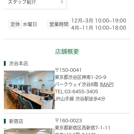
スタッフ紹介
12月~3月 10:00~19:00
定休
水曜日
営業時間
4月~11月 10:00~18:00
店舗概要
渋谷本店
〒150-0041
東京都渋谷区神南1-20-9
パークウェイ渋谷8階
[MAP]
TEL:03-6455-3405
JR山手線 渋谷駅徒歩4分
〒160-0023
新宿店
東京都新宿区西新宿7-1-11