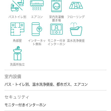
バストイレ別
エアコン
室内洗濯機
フローリング
置き場
角部屋
インターネッ
モニター付き
温水洗浄便座
ト無料
インターホン
洗面所独立
室内設備
バス・トイレ別
、
温水洗浄便座
、
都市ガス
、
エアコン
セキュリティ
モニター付きインターホン