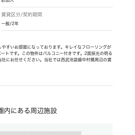
必加入
賃貸区分/契約期間
一般/2年
しやすいお部屋になっております。キレイなフローリングが
パートです。この物件はバルコニー付きです。2面採光の明る
当社にお任せください。当社では西武池袋線中村橋周辺の賃
歩圏内にある周辺施設