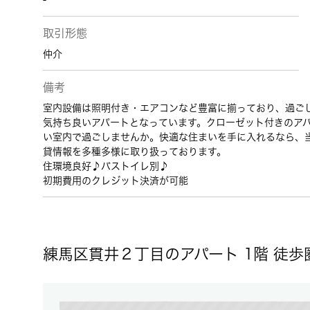
-
取引形態
仲介
備考
室内設備は照明付き・エアコンなど豊富に揃っており、過ご
気持ち良いアパートとなっています。クローゼット付きのア
い室内で過ごしませんか。快適な住まいを手に入れるなら、
貸情報を多種多様に取り扱っております。
住環境良好♪バストイレ別♪
初期費用のクレジット決済が可能
練馬区貫井２丁目のアパート 1階 徒