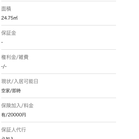
面積
24.75㎡
保証金
-
権利金/雑費
-/-
現状/入居可能日
空家/即時
保険加入/料金
有/20000円
保証人代行