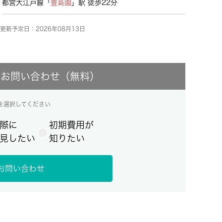
都営大江戸線「
豊島園
」駅 徒歩22分
更新予定日：2026年08月13日
にお問い合わせ（無料）
を選択してください
際に
初期費用が
見したい
知りたい
お問い合わせ