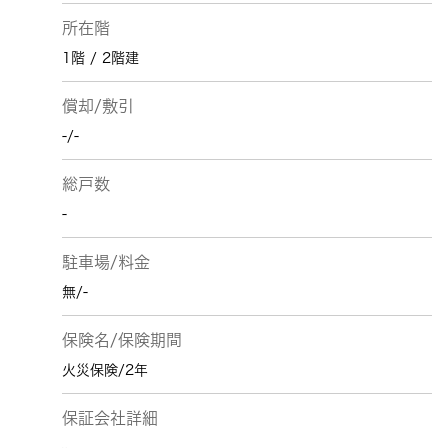
所在階
1階 / 2階建
償却/敷引
-/-
総戸数
-
駐車場/料金
無/-
保険名/保険期間
火災保険/2年
保証会社詳細