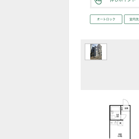
オートロック
室内洗