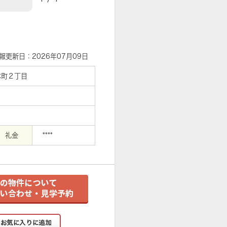
【外観】
報更新日：2026年07月09日
本町２丁目
礼金
****