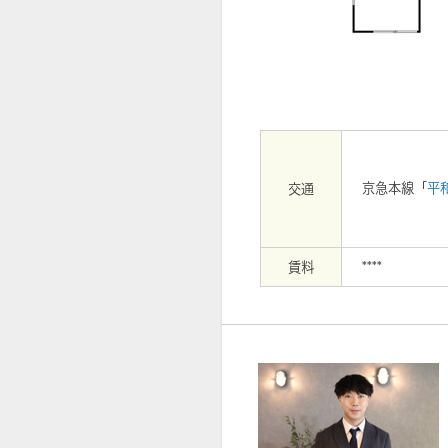
【外観】
京急本線「
平
交通
賃料
****