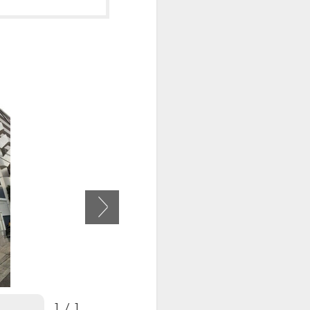
1
/
1