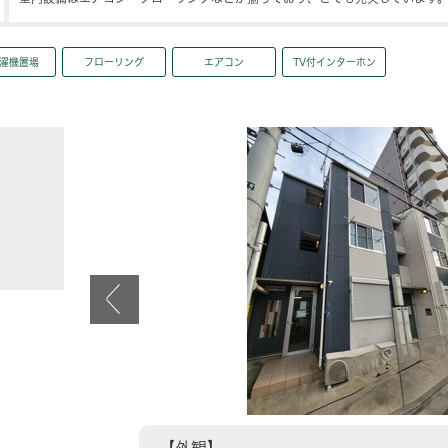
濯機置場
フローリング
エアコン
TV付インターホン