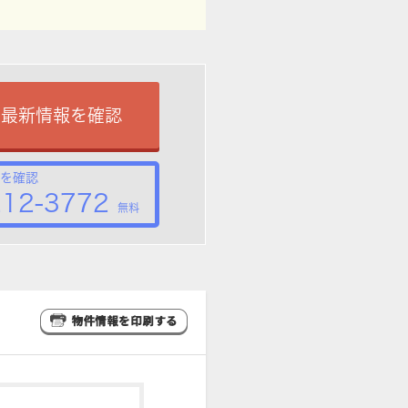
で最新情報を確認
を確認
212-3772
無料
。