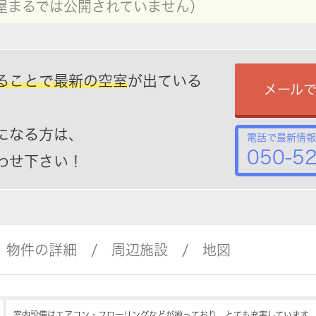
屋まるでは公開されていません）
ることで最新の空室
が出ている
メール
になる方は、
電話で最新情報
050-5
わせ下さい！
物件の詳細
周辺施設
地図
室内設備はエアコン・フローリングなどが揃っており、とても充実しています