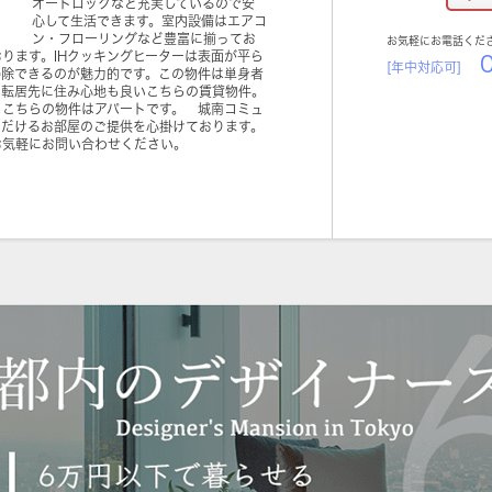
オートロックなど充実しているので安
心して生活できます。室内設備はエアコ
ン・フローリングなど豊富に揃ってお
お気軽にお電話くだ
ります。IHクッキングヒーターは表面が平ら
0
[年中対応可]
掃除できるのが魅力的です。この物件は単身者
。転居先に住み心地も良いこちらの賃貸物件。
。こちらの物件はアパートです。 城南コミュ
ただけるお部屋のご提供を心掛けております。
お気軽にお問い合わせください。