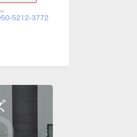
さい
50-5212-3772