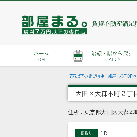
ホーム
沿線・駅から探す
HOME
STATION
7万以下の賃貸物件 部屋まるTOP
大田区大森本町２丁
住所：東京都大田区大森本
1Ｒ
間取り