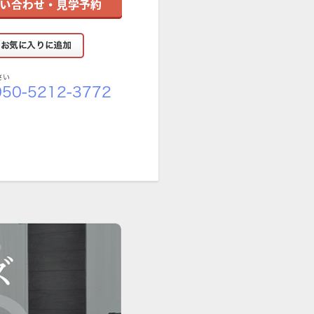
さい
50-5212-3772