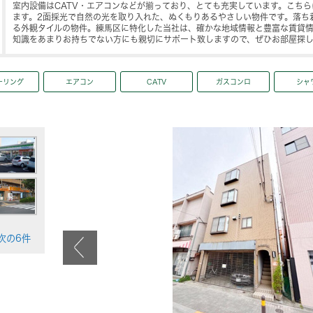
室内設備はCATV・エアコンなどが揃っており、とても充実しています。こち
ます。2面採光で自然の光を取り入れた、ぬくもりあるやさしい物件です。落ち
る外観タイルの物件。練馬区に特化した当社は、確かな地域情報と豊富な賃貸
知識をあまりお持ちでない方にも親切にサポート致しますので、ぜひお部屋探
ーリング
エアコン
CATV
ガスコンロ
シャ
>次の6件