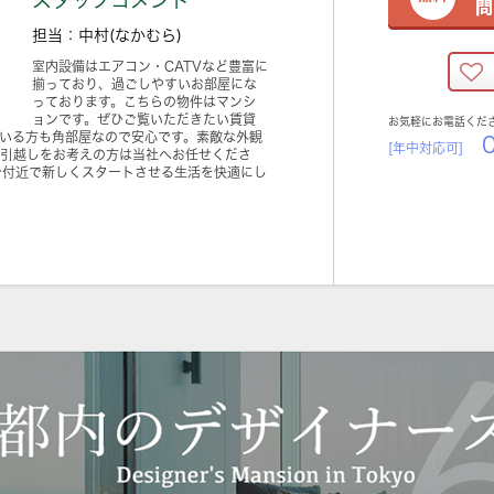
スタッフコメント
担当：中村(なかむら)
室内設備はエアコン・CATVなど豊富に
揃っており、過ごしやすいお部屋にな
っております。こちらの物件はマンシ
ョンです。ぜひご覧いただきたい賃貸
お気軽にお電話くだ
ている方も角部屋なので安心です。素敵な外観
0
[年中対応可]
お引越しをお考えの方は当社へお任せくださ
台付近で新しくスタートさせる生活を快適にし