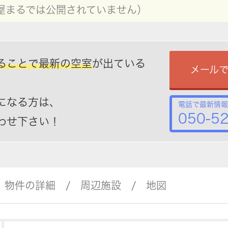
屋まるでは公開されていません）
ることで最新の空室
が出ている
メール
になる方は、
電話で最新情報
050-5
わせ下さい！
物件の詳細
周辺施設
地図