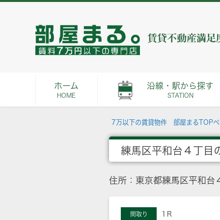
ホーム
沿線・駅から探す
HOME
STATION
7万以下の賃貸物件 部屋まるTOP
練馬区平和台４丁目
住所：東京都練馬区平和台
1Ｒ
間取り