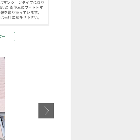
らはマンションタイプになり
着いた街並みにフィットす
情報を取り扱っています。
しは当社にお任せ下さい。
ワー