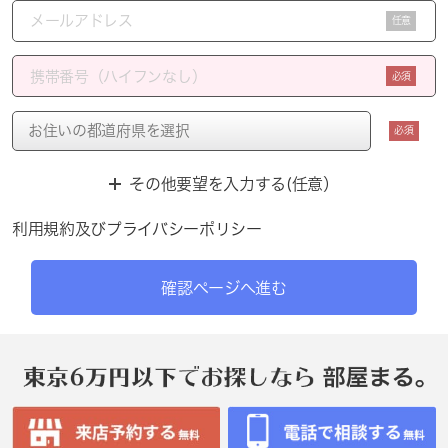
任意
必須
必須
その他要望を入力する(任意）
利用規約
及び
プライバシーポリシー
確認ページへ進む