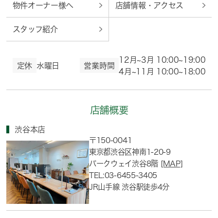
物件オーナー様へ
店舗情報・アクセス
スタッフ紹介
12月~3月 10:00~19:00
定休
水曜日
営業時間
4月~11月 10:00~18:00
店舗概要
渋谷本店
〒150-0041
東京都渋谷区神南1-20-9
パークウェイ渋谷8階
[MAP]
TEL:03-6455-3405
JR山手線 渋谷駅徒歩4分