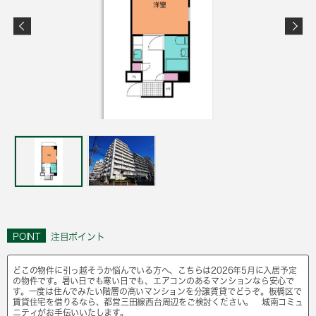
POINT
注目ポイント
どこの物件に引っ越そうか悩んでいる方へ、こちらは2026年5月に入居予定
の物件です。暑い日でも寒い日でも、エアコンのあるマンションなら安心で
す。一度は住んでみたい階層の高いマンションを分譲賃貸でどうぞ。板橋区で
賃貸住宅を借りるなら、都営三田線西台周辺をご検討ください。 城南コミュ
ニティがお手伝いいたします。