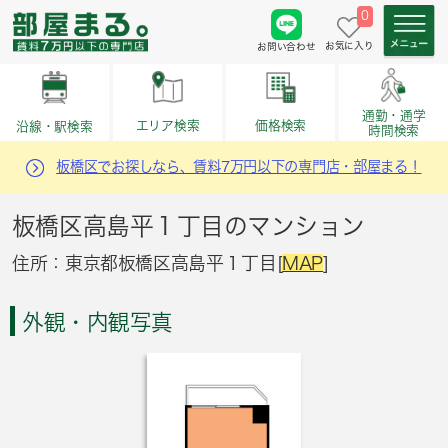
0
お気に入り
お問い合わせ
通勤・通学
価格検索
エリア検索
沿線・駅検索
時間検索
板橋区でお探しなら、賃料7万円以下の専門店・部屋まる！
板橋区高島平１丁目のマンション
住所：東京都板橋区高島平１丁目[
MAP
]
外観・内観写真