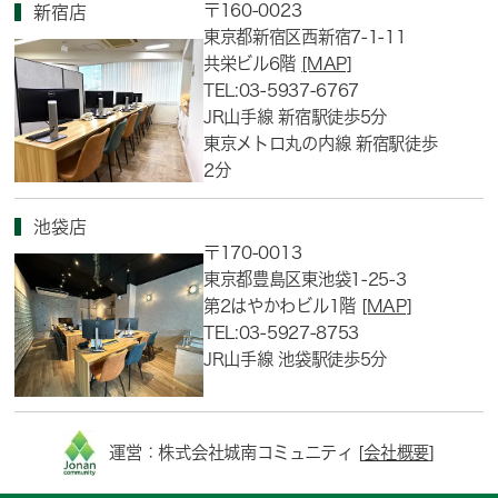
〒160-0023
新宿店
東京都新宿区西新宿7-1-11
共栄ビル6階
[MAP]
TEL:03-5937-6767
JR山手線 新宿駅徒歩5分
東京メトロ丸の内線 新宿駅徒歩
2分
池袋店
〒170-0013
東京都豊島区東池袋1-25-3
第2はやかわビル1階
[MAP]
TEL:03-5927-8753
JR山手線 池袋駅徒歩5分
運営：株式会社城南コミュニティ [
会社概要
]