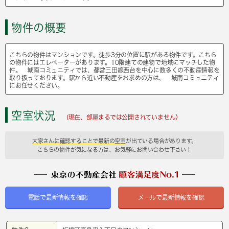
物件の概要
こちらの物件はマンションです。徒歩3分の位置に駅がある物件です。こちら
の物件にはエレベーターがあります。10階建ての建物で地域にマッチした物
件。 城南コミュニティでは、都営三田線西台を中心に数多くの不動産情報を
取り扱っております。駅から近い不動産をお求めの方は、 城南コミュニティ
にお任せください。
空室状況
(現在、部屋まるでは公開されていません）
大家さんに確認することで最新の空室
が出ている場合があります。
こちらの物件が気になる方は、お気軽にお問い合わせ下さい！
電話で最新情報を確認
メールで最新情報を確認