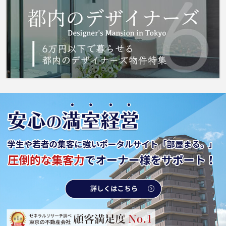
に密着した独自の番組も楽しめます。広々とし
た1Rを当社でご紹介しております。板橋区エリ
アにある賃貸情報のことなら、地域に密着した
当社へお任せ下さい。当社は、多種多様な賃貸
情報を取り扱っております。ご要望や不明な点
などございましたら、お気軽にご連絡下さい。