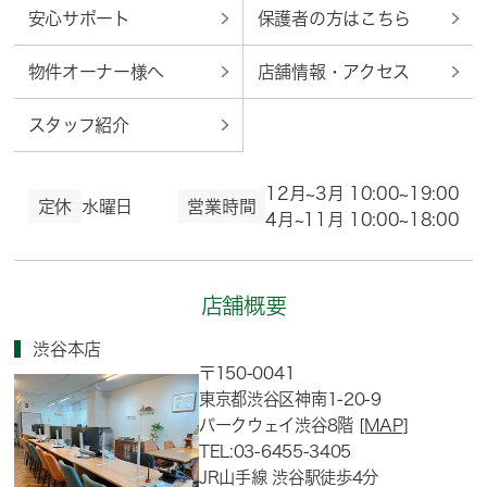
安心サポート
保護者の方はこちら
物件オーナー様へ
店舗情報・アクセス
スタッフ紹介
12月~3月 10:00~19:00
定休
水曜日
営業時間
4月~11月 10:00~18:00
店舗概要
渋谷本店
〒150-0041
東京都渋谷区神南1-20-9
パークウェイ渋谷8階
[MAP]
TEL:03-6455-3405
JR山手線 渋谷駅徒歩4分