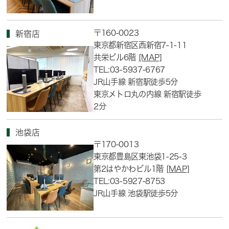
〒160-0023
新宿店
東京都新宿区西新宿7-1-11
共栄ビル6階
[MAP]
TEL:03-5937-6767
JR山手線 新宿駅徒歩5分
東京メトロ丸の内線 新宿駅徒歩
2分
池袋店
〒170-0013
東京都豊島区東池袋1-25-3
第2はやかわビル1階
[MAP]
TEL:03-5927-8753
JR山手線 池袋駅徒歩5分