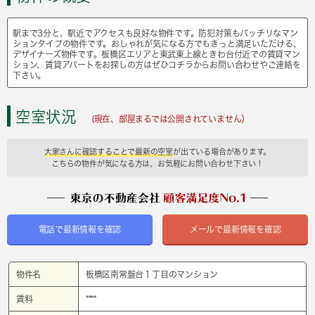
駅まで3分と、駅近でアクセスも良好な物件です。防犯対策もバッチリなマン
ションタイプの物件です。おしゃれが気になる方でもきっと満足いただける、
デザイナーズ物件です。板橋区エリアと東武東上線ときわ台付近での賃貸マン
ション、賃貸アパートをお探しの方はぜひコチラからお問い合わせやご連絡を
下さい。
空室状況
(現在、部屋まるでは公開されていません）
大家さんに確認することで最新の空室
が出ている場合があります。
こちらの物件が気になる方は、お気軽にお問い合わせ下さい！
電話で最新情報を確認
メールで最新情報を確認
物件名
板橋区南常盤台１丁目のマンション
賃料
****