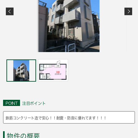
POINT
注目ポイント
鉄筋コンクリート造で安心！！耐震・防音に優れてます！！！
物件の概要