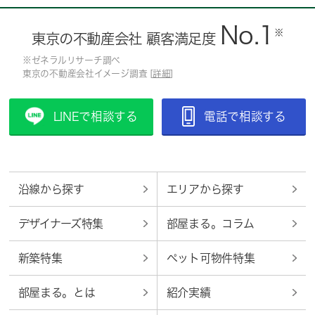
No.1
※
東京の不動産会社 顧客満足度
※ゼネラルリサーチ調べ
東京の不動産会社イメージ調査 [
詳細
]
LINEで相談する
電話で相談する
沿線から探す
エリアから探す
デザイナーズ特集
部屋まる。コラム
新築特集
ペット可物件特集
部屋まる。とは
紹介実績