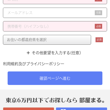
任意
必須
必須
その他要望を入力する(任意）
利用規約
及び
プライバシーポリシー
確認ページへ進む