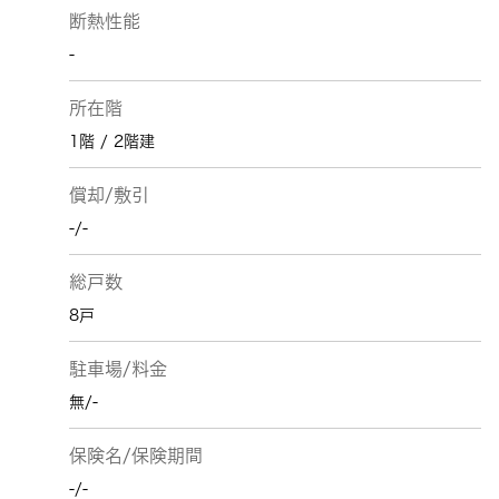
断熱性能
-
所在階
1階 / 2階建
償却/敷引
-/-
総戸数
8戸
駐車場/料金
無/-
保険名/保険期間
-/-