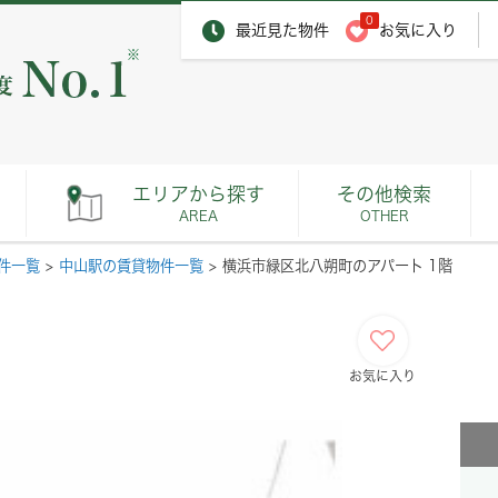
0
最近見た物件
お気に入り
※
エリアから探す
その他検索
AREA
OTHER
件一覧
>
中山駅の賃貸物件一覧
>
横浜市緑区北八朔町のアパート 1階
お気に入り