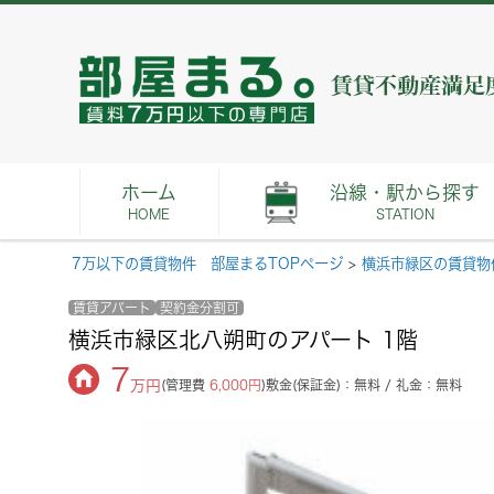
ホーム
沿線・駅から探す
HOME
STATION
7万以下の賃貸物件 部屋まるTOPページ
>
横浜市緑区の賃貸物
賃貸アパート
契約金分割可
横浜市緑区北八朔町のアパート 1階
7
万円
(管理費
6,000円
)
敷金(保証金)：無料 / 礼金：無料