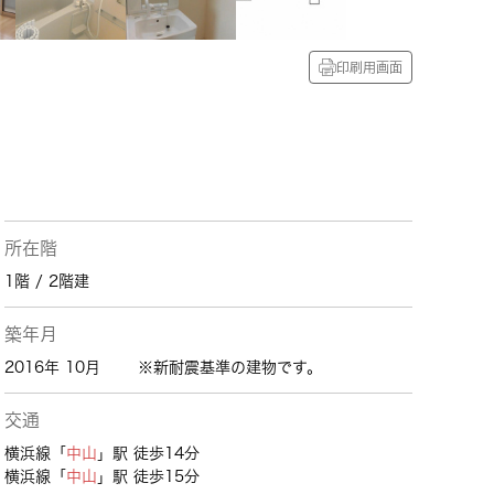
印刷用画面
所在階
1階 / 2階建
築年月
2016年 10月
※新耐震基準の建物です。
交通
横浜線「
中山
」駅 徒歩14分
横浜線「
中山
」駅 徒歩15分