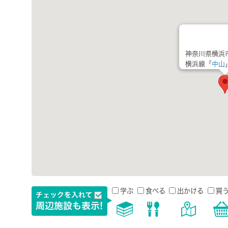
神奈川県横浜
横浜線「
中山
学ぶ
食べる
出かける
買