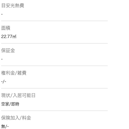
目安光熱費
-
面積
22.77㎡
保証金
-
権利金/雑費
-/-
現状/入居可能日
空家/即時
保険加入/料金
無/-