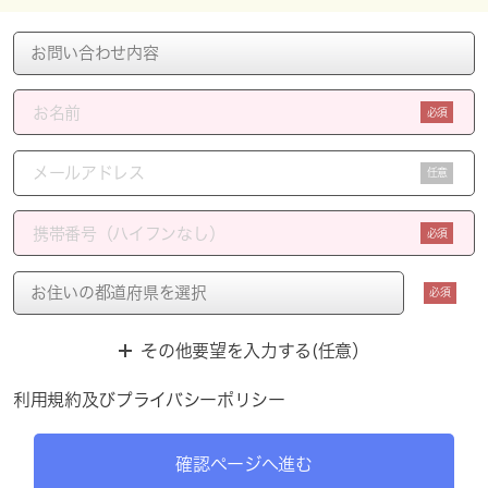
必須
任意
必須
必須
その他要望を入力する(任意）
利用規約
及び
プライバシーポリシー
確認ページへ進む