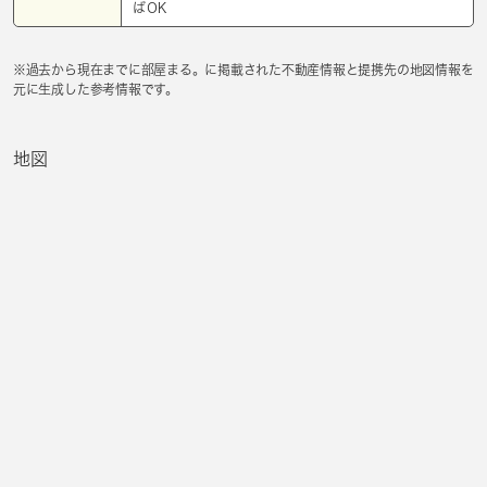
ばОK
※過去から現在までに部屋まる。に掲載された不動産情報と提携先の地図情報を
元に生成した参考情報です。
地図