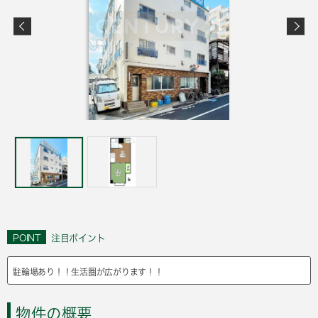
POINT
注目ポイント
駐輪場あり！！生活圏が広がります！！
物件の概要