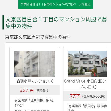
文京区目白台１丁目のマンションの詳細ページを見る
文京区目白台１丁目のマンション周辺で募
集中の物件
東京都文京区周辺で募集中の物件
音羽小峰マンションズ
Grand Value 小日向(旧シャ
ム小日向)
6.3万円
（管理費:-）
7万円
（管理費:5,000円）
有楽町線「
江戸川橋
」駅 徒
歩5分
有楽町線「
護国寺
」駅 徒歩
7分