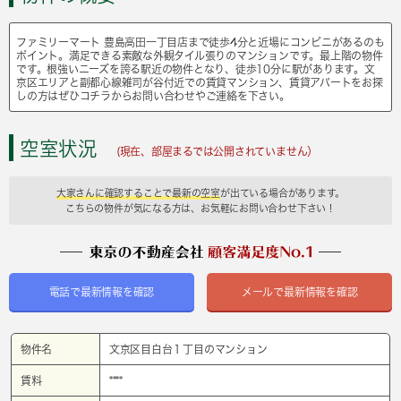
ファミリーマート 豊島高田一丁目店まで徒歩4分と近場にコンビニがあるのも
ポイント。満足できる素敵な外観タイル張りのマンションです。最上階の物件
です。根強いニーズを誇る駅近の物件となり、徒歩10分に駅があります。文
京区エリアと副都心線雑司が谷付近での賃貸マンション、賃貸アパートをお探
しの方はぜひコチラからお問い合わせやご連絡を下さい。
空室状況
(現在、部屋まるでは公開されていません）
大家さんに確認することで最新の空室
が出ている場合があります。
こちらの物件が気になる方は、お気軽にお問い合わせ下さい！
電話で最新情報を確認
メールで最新情報を確認
物件名
文京区目白台１丁目のマンション
賃料
****