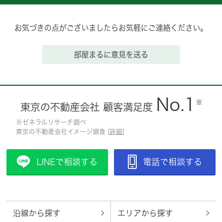
お気づきの点がございましたらお気軽にご連絡ください。
部屋まるに意見を送る
No.1
※
東京の不動産会社 顧客満足度
※ゼネラルリサーチ調べ
東京の不動産会社イメージ調査 [
詳細
]
LINEで相談する
電話で相談する
沿線から探す
エリアから探す