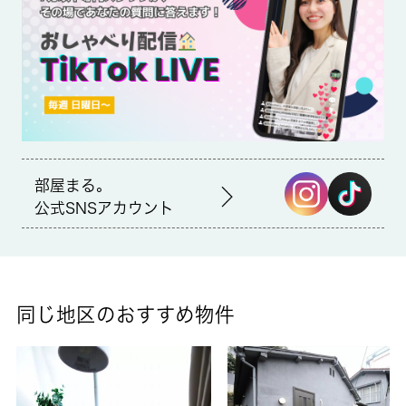
すすめです。この物件はバルコニー付きです。駐輪場付き物件で
す。お気軽に 城南コミュニティへお問い合わせください。当社
では、新宿区エリアにある条件の良いお部屋をご用意しておりま
す。
部屋まる。
公式SNSアカウント
同じ地区のおすすめ物件