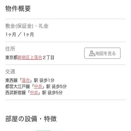
物件概要
敷金(保証金)・礼金
1ヶ月 ／ 1ヶ月
住所
地図を見る
東京都
新宿区
上落合
２丁目
交通
東西線「
落合
」駅 徒歩1分
都営大江戸線「
中井
」駅 徒歩5分
西武新宿線「
中井
」駅 徒歩5分
部屋の設備・特徴