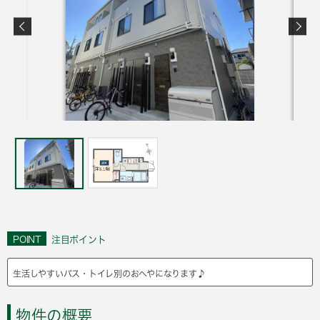
POINT
注目ポイント
生活しやすいバス・トイレ別のおへやになります♪
物件の概要