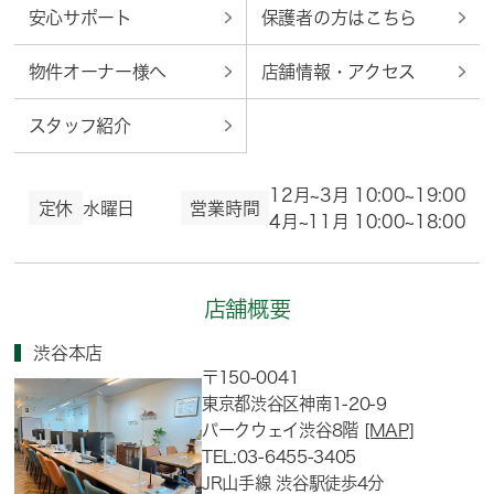
安心サポート
保護者の方はこちら
物件オーナー様へ
店舗情報・アクセス
スタッフ紹介
12月~3月 10:00~19:00
定休
水曜日
営業時間
4月~11月 10:00~18:00
店舗概要
渋谷本店
〒150-0041
東京都渋谷区神南1-20-9
パークウェイ渋谷8階
[MAP]
TEL:03-6455-3405
JR山手線 渋谷駅徒歩4分