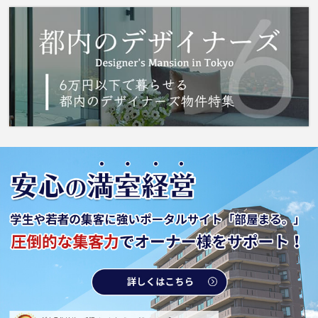
せんか。こちらの物件はアパートです。火力調
整が比較的簡単な、IH調理器付きの物件です。
足立区で新しい住環境をお探しなら、都電荒川
線小台駅近くでお求めください。いつでも 城
南コミュニティまでお気軽にお問い合わせくだ
さい。