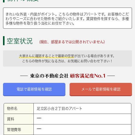
きれいな外装・内装がポイント。こちらの物件はアパートです。お客様のこだ
わりやニーズに合わせた物件をご紹介いたします。賃貸物件を探すなら、多種
多様な物件を取り扱う当社にお任せ下さい。
空室状況
(現在、部屋まるでは公開されていません）
大家さんに確認することで最新の空室
が出ている場合があります。
こちらの物件が気になる方は、お気軽にお問い合わせ下さい！
電話で最新情報を確認
メールで最新情報を確認
物件名
足立区小台２丁目のアパート
賃料
****
管理費等
****