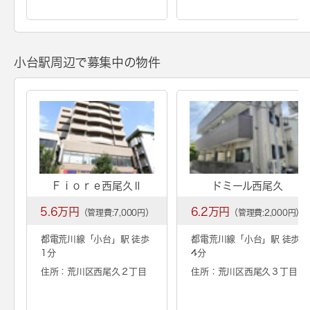
小台駅周辺で募集中の物件
Ｆｉｏｒｅ西尾久Ⅱ
ドミール西尾久
5.6万円
6.2万円
（管理費:7,000円）
（管理費:2,000円）
都電荒川線「
小台
」駅 徒歩
都電荒川線「
小台
」駅 徒歩
1分
4分
住所：荒川区西尾久２丁目
住所：荒川区西尾久３丁目