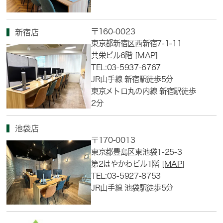
〒160-0023
新宿店
東京都新宿区西新宿7-1-11
共栄ビル6階
[MAP]
TEL:03-5937-6767
JR山手線 新宿駅徒歩5分
東京メトロ丸の内線 新宿駅徒歩
2分
池袋店
〒170-0013
東京都豊島区東池袋1-25-3
第2はやかわビル1階
[MAP]
TEL:03-5927-8753
JR山手線 池袋駅徒歩5分