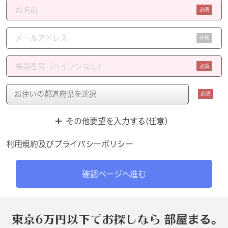
必須
任意
必須
必須
その他要望を入力する(任意）
利用規約
及び
プライバシーポリシー
確認ページへ進む